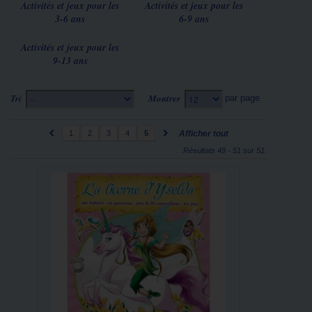
Activités et jeux pour les
Activités et jeux pour les
3-6 ans
6-9 ans
Activités et jeux pour les
9-13 ans
Tri
Montrer
par page
--
12
1
2
3
4
5
Afficher tout
Résultats 49 - 51 sur 51.