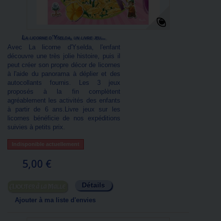
La licorne d'Yselda, un livre jeu...
Avec La licorne d'Yselda, l'enfant
découvre une très jolie histoire, puis il
peut créer son propre décor de licornes
à l'aide du panorama à déplier et des
autocollants fournis. Les 3 jeux
proposés à la fin complètent
agréablement les activités des enfants
à partir de 6 ans.Livre jeux sur les
licornes bénéficie de nos expéditions
suivies à petits prix.
Indisponible actuellement
5,00 €
Détails
Ajouter au panier
Ajouter à ma liste d'envies