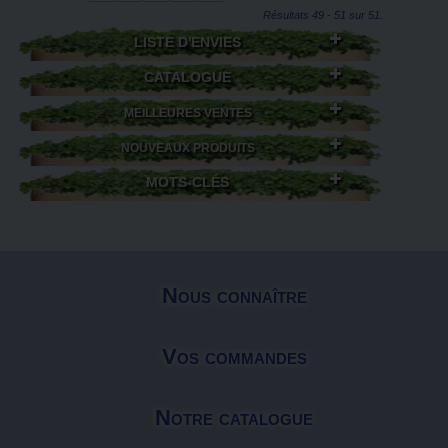
Résultats 49 - 51 sur 51.
LISTE D'ENVIES
CATALOGUE
MEILLEURES VENTES
NOUVEAUX PRODUITS
MOTS-CLÉS
Nous connaître
Vos commandes
Notre catalogue