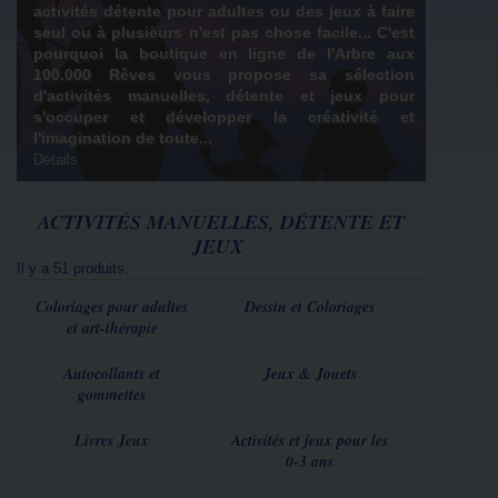
activités détente pour adultes ou des jeux à faire
seul ou à plusieurs n'est pas chose facile... C'est
pourquoi la boutique en ligne de l'Arbre aux
100.000 Rêves vous propose sa sélection
d'activités manuelles, détente et jeux pour
s'occuper et développer la créativité et
l'imagination de toute...
Détails
ACTIVITÉS MANUELLES, DÉTENTE ET
JEUX
Il y a 51 produits.
Coloriages pour adultes
Dessin et Coloriages
et art-thérapie
Autocollants et
Jeux & Jouets
gommettes
Livres Jeux
Activités et jeux pour les
0-3 ans