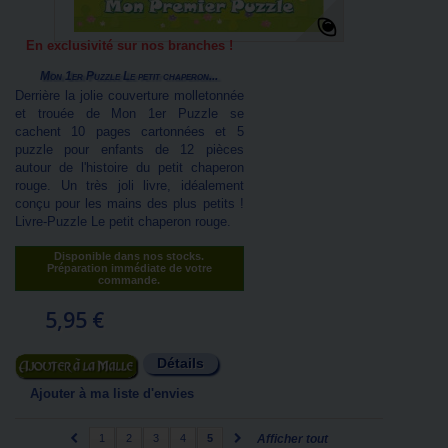
En exclusivité sur nos branches !
Mon 1er Puzzle Le petit chaperon...
Derrière la jolie couverture molletonnée
et trouée de Mon 1er Puzzle se
cachent 10 pages cartonnées et 5
puzzle pour enfants de 12 pièces
autour de l'histoire du petit chaperon
rouge. Un très joli livre, idéalement
conçu pour les mains des plus petits !
Livre-Puzzle Le petit chaperon rouge.
Disponible dans nos stocks.
Préparation immédiate de votre
commande.
5,95 €
Détails
Ajouter au panier
Ajouter à ma liste d'envies
1
2
3
4
5
Afficher tout