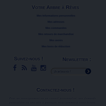
Votre Arbre à Rêves
Mes informations personnelles
Mes adresses
Mes commandes
Mes retours de marchandise
Mes avoirs
Mes bons de réduction
Suivez-nous !
Newsletter :
Contactez-nous !
Pour un renseignement ou un conseil personnalisé, une demande
particulière ou une idée à partager, nous sommes à votre écoute.