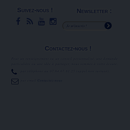
Suivez-nous !
Newsletter :
Contactez-nous !
Pour un renseignement ou un conseil personnalisé, une demande
particulière ou une idée à partager, nous sommes à votre écoute.
par téléphone au
07.64.07.81.25
(appel non surtaxé).
par email
Contactez-nous