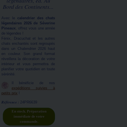
légendaires, éd. Au
Bord des Continents...
Avec le
calendrier des chats
légendaires 2026 de Séverine
Pineaux
, offrez vous une année
de légendes !
Fénix, Dracuchat et les autres
chats enchantés sont regroupés
dans un Chalendrier 2026 haut
en couleur. Son grand format
réveillera la décoration de votre
intérieur et vous permettra de
planifier votre quotidien en toute
sérénité.
Il bénéficie de nos
expéditions suivies à
petits prix
!
Référence :
24PR6639
En stock. Préparation
immédiate de votre
commande.