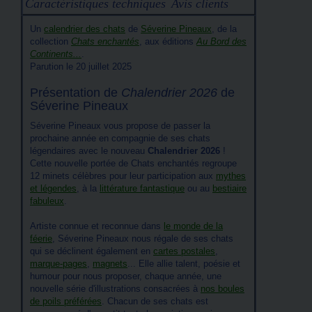
Caractéristiques techniques
Avis clients
Un
calendrier des chats
de
Séverine Pineaux
, de la
collection
Chats enchantés
, aux éditions
Au Bord des
Continents...
.
Parution le 20 juillet 2025
Présentation de
Chalendrier 2026
de
Séverine Pineaux
Séverine Pineaux vous propose de passer la
prochaine année en compagnie de ses chats
légendaires avec le nouveau
Chalendrier 2026
!
Cette nouvelle portée de Chats enchantés regroupe
12 minets célèbres pour leur participation aux
mythes
et légendes
, à la
littérature fantastique
ou au
bestiaire
fabuleux
.
Artiste connue et reconnue dans
le monde de la
féerie
, Séverine Pineaux nous régale de ses chats
qui se déclinent également en
cartes postales
,
marque-pages
,
magnets
... Elle allie talent, poésie et
humour pour nous proposer, chaque année, une
nouvelle série d'illustrations consacrées à
nos boules
de poils préférées
. Chacun de ses chats est