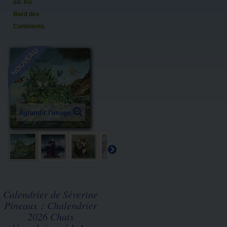
éd. Au
Bord des
Continents...
NOUVEAU
Agrandir l'image
Calendrier de Séverine
Pineaux : Chalendrier
2026 Chats