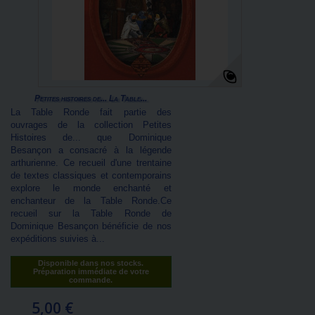
Petites histoires de... La Table...
La Table Ronde fait partie des
ouvrages de la collection Petites
Histoires de... que Dominique
Besançon a consacré à la légende
arthurienne. Ce recueil d'une trentaine
de textes classiques et contemporains
explore le monde enchanté et
enchanteur de la Table Ronde.Ce
recueil sur la Table Ronde de
Dominique Besançon bénéficie de nos
expéditions suivies à...
Disponible dans nos stocks.
Préparation immédiate de votre
commande.
5,00 €