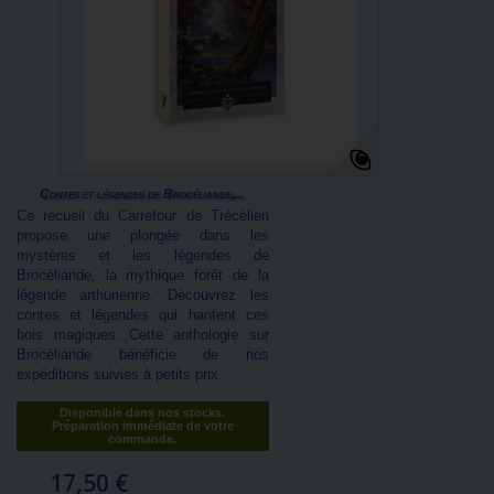
Contes et légendes de Brocéliande,...
Ce recueil du Carrefour de Trécélien
propose une plongée dans les
mystères et les légendes de
Brocéliande, la mythique forêt de la
légende arthurienne. Découvrez les
contes et légendes qui hantent ces
bois magiques...Cette anthologie sur
Brocéliande bénéficie de nos
expéditions suivies à petits prix.
Disponible dans nos stocks.
Préparation immédiate de votre
commande.
17,50 €