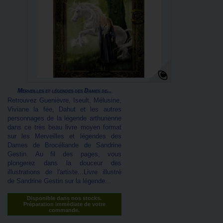
Merveilles et légendes des Dames de...
Retrouvez Guenièvre, Iseult, Mélusine,
Viviane la fée, Dahut et les autres
personnages de la légende arthurienne
dans ce très beau livre moyen format
sur les Merveilles et légendes des
Dames de Brocéliande de Sandrine
Gestin. Au fil des pages, vous
plongerez dans la douceur des
illustrations de l'artiste...Livre illustré
de Sandrine Gestin sur la légende...
Disponible dans nos stocks.
Préparation immédiate de votre
commande.