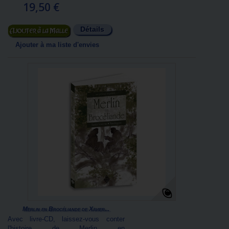
19,50 €
Détails
Ajouter au panier
Ajouter à ma liste d'envies
Merlin en Brocéliande de Xavier...
Avec livre-CD, laissez-vous conter
l'histoire de Merlin en