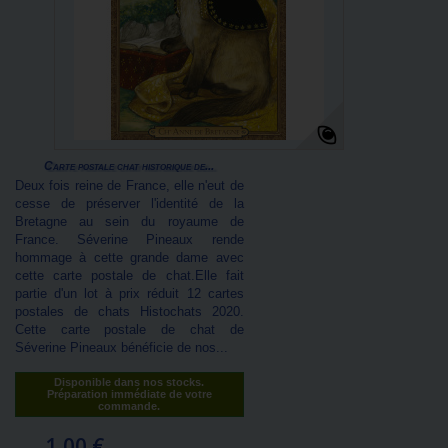
Carte postale chat historique de...
Deux fois reine de France, elle n'eut de
cesse de préserver l'identité de la
Bretagne au sein du royaume de
France. Séverine Pineaux rende
hommage à cette grande dame avec
cette carte postale de chat.Elle fait
partie d'un lot à prix réduit 12 cartes
postales de chats Histochats 2020.
Cette carte postale de chat de
Séverine Pineaux bénéficie de nos...
Disponible dans nos stocks.
Préparation immédiate de votre
commande.
1,00 €