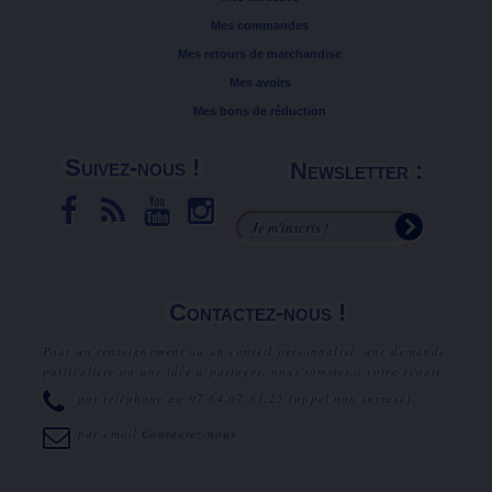
Mes commandes
Mes retours de marchandise
Mes avoirs
Mes bons de réduction
Suivez-nous !
Newsletter :
Contactez-nous !
Pour un renseignement ou un conseil personnalisé, une demande
particulière ou une idée à partager, nous sommes à votre écoute.
par téléphone au
07.64.07.81.25
(appel non surtaxé).
par email
Contactez-nous