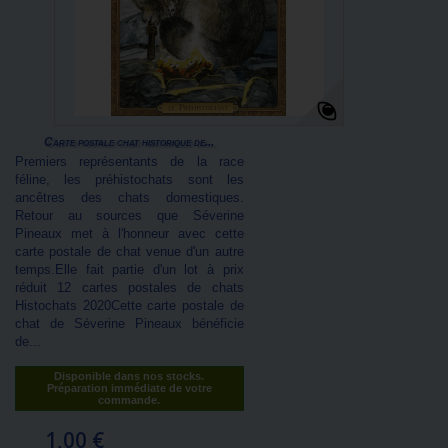
Carte postale chat historique de...
Premiers représentants de la race
féline, les préhistochats sont les
ancêtres des chats domestiques.
Retour au sources que Séverine
Pineaux met à l'honneur avec cette
carte postale de chat venue d'un autre
temps.Elle fait partie d'un lot à prix
réduit 12 cartes postales de chats
Histochats 2020Cette carte postale de
chat de Séverine Pineaux bénéficie
de...
Disponible dans nos stocks.
Préparation immédiate de votre
commande.
1,00 €