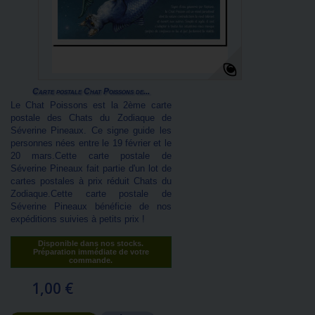
Carte postale Chat Poissons de...
Le Chat Poissons est la 2ème carte
postale des Chats du Zodiaque de
Séverine Pineaux. Ce signe guide les
personnes nées entre le 19 février et le
20 mars.Cette carte postale de
Séverine Pineaux fait partie d'un lot de
cartes postales à prix réduit Chats du
Zodiaque.Cette carte postale de
Séverine Pineaux bénéficie de nos
expéditions suivies à petits prix !
Disponible dans nos stocks.
Préparation immédiate de votre
commande.
1,00 €