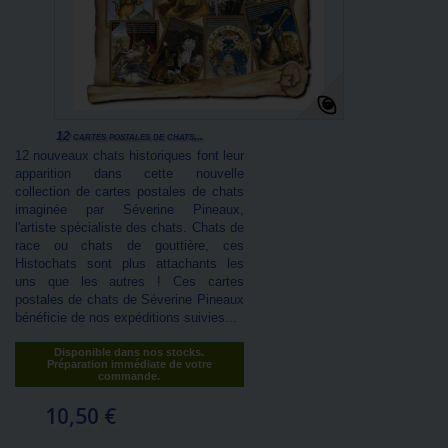
12 cartes postales de chats...
12 nouveaux chats historiques font leur
apparition dans cette nouvelle
collection de cartes postales de chats
imaginée par Séverine Pineaux,
l'artiste spécialiste des chats. Chats de
race ou chats de gouttière, ces
Histochats sont plus attachants les
uns que les autres ! Ces cartes
postales de chats de Séverine Pineaux
bénéficie de nos expéditions suivies...
Disponible dans nos stocks.
Préparation immédiate de votre
commande.
10,50 €