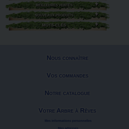
MEILLEURES VENTES
NOUVEAUX PRODUITS
MOTS-CLÉS
Nous connaître
Vos commandes
Notre catalogue
Votre Arbre à Rêves
Mes informations personnelles
Mes adresses