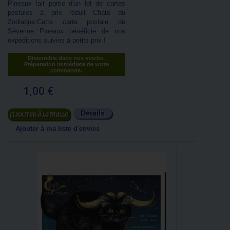
Pineaux fait partie d'un lot de cartes
postales à prix réduit Chats du
Zodiaque.Cette carte postale de
Séverine Pineaux bénéficie de nos
expéditions suivies à petits prix !
Disponible dans nos stocks.
Préparation immédiate de votre
commande.
1,00 €
Détails
Ajouter au panier
Ajouter à ma liste d'envies