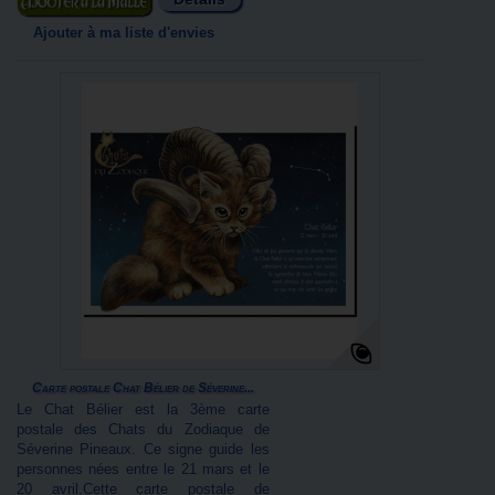
Ajouter au panier
Ajouter à ma liste d'envies
Carte postale Chat Bélier de Séverine...
Le Chat Bélier est la 3ème carte
postale des Chats du Zodiaque de
Séverine Pineaux. Ce signe guide les
personnes nées entre le 21 mars et le
20 avril.Cette carte postale de