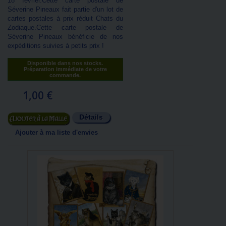
18 février.Cette carte postale de
Séverine Pineaux fait partie d'un lot de
cartes postales à prix réduit Chats du
Zodiaque.Cette carte postale de
Séverine Pineaux bénéficie de nos
expéditions suivies à petits prix !
Disponible dans nos stocks.
Préparation immédiate de votre
commande.
1,00 €
Détails
Ajouter au panier
Ajouter à ma liste d'envies