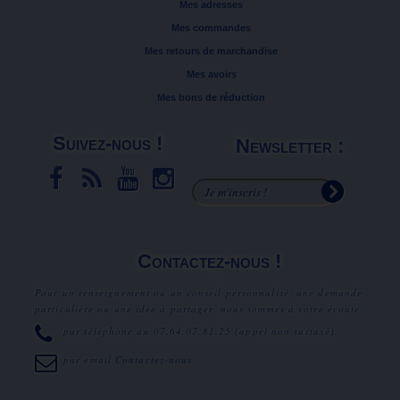
Mes adresses
Mes commandes
Mes retours de marchandise
Mes avoirs
Mes bons de réduction
Suivez-nous !
Newsletter :
Contactez-nous !
Pour un renseignement ou un conseil personnalisé, une demande
particulière ou une idée à partager, nous sommes à votre écoute.
par téléphone au
07.64.07.81.25
(appel non surtaxé).
par email
Contactez-nous