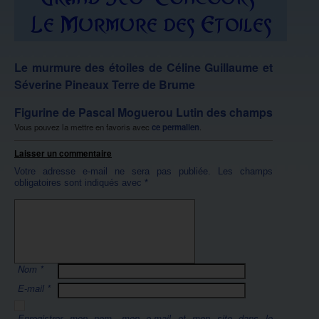
Le murmure des étoiles de Céline Guillaume et
Séverine Pineaux Terre de Brume
Figurine de Pascal Moguerou Lutin des champs
Vous pouvez la mettre en favoris avec
ce permalien
.
Laisser un commentaire
Votre adresse e-mail ne sera pas publiée.
Les champs
obligatoires sont indiqués avec
*
Nom
*
E-mail
*
Enregistrer mon nom, mon e-mail et mon site dans le