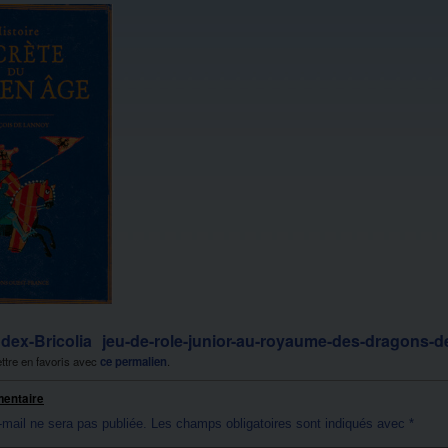
ex-Bricolia
jeu-de-role-junior-au-royaume-des-dragons-d
ttre en favoris avec
ce permalien
.
mentaire
-mail ne sera pas publiée.
Les champs obligatoires sont indiqués avec
*