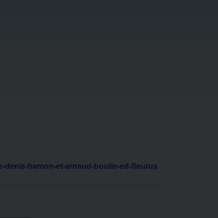
e-denis-hamon-et-arnaud-boutle-ed-fleurus