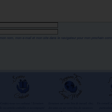
 mon nom, mon e-mail et mon site dans le navigateur pour mon prochain com
Confiez-nous vos cadeaux ! Livraison
Livraison sur votre lieu de travail, chez
Un conseil, 
de vos articles emballés et accompagné
des amis ou sur votre lieu de vacances.
particuliè