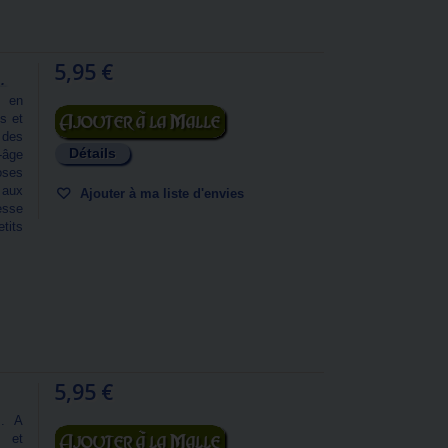
5,95 €
.
s en
Ajouter au panier
s et
 des
Détails
-âge
oses
 aux
Ajouter à ma liste d'envies
esse
tits
5,95 €
.. A
Ajouter au panier
 et