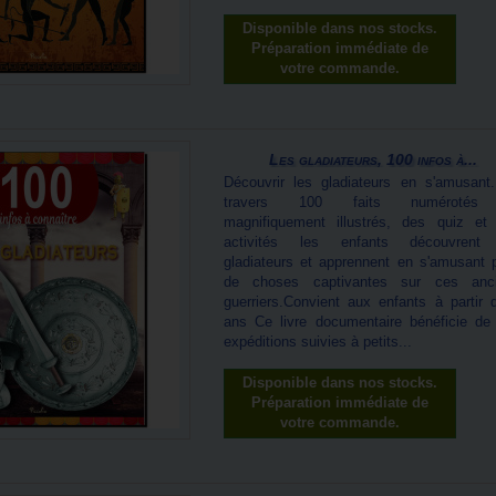
Disponible dans nos stocks.
Préparation immédiate de
votre commande.
Les gladiateurs, 100 infos à...
Découvrir les gladiateurs en s'amusant.
travers 100 faits numérotés
magnifiquement illustrés, des quiz et
activités les enfants découvrent
gladiateurs et apprennent en s'amusant p
de choses captivantes sur ces anc
guerriers.Convient aux enfants à partir 
ans Ce livre documentaire bénéficie de
expéditions suivies à petits...
Disponible dans nos stocks.
Préparation immédiate de
votre commande.