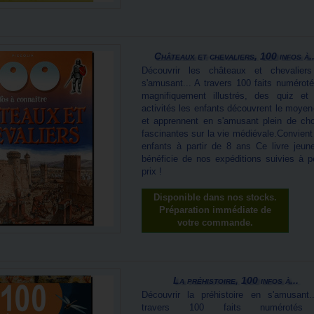
Châteaux et chevaliers, 100 infos à..
Découvrir les châteaux et chevalier
s'amusant... A travers 100 faits numéroté
magnifiquement illustrés, des quiz et
activités les enfants découvrent le moyen
et apprennent en s'amusant plein de ch
fascinantes sur la vie médiévale.Convient
enfants à partir de 8 ans Ce livre jeun
bénéficie de nos expéditions suivies à pe
prix !
Disponible dans nos stocks.
Préparation immédiate de
votre commande.
La préhistoire, 100 infos à...
Découvrir la préhistoire en s'amusant.
travers 100 faits numérotés