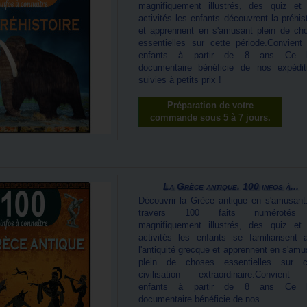
magnifiquement illustrés, des quiz et
activités les enfants découvrent la préhis
et apprennent en s'amusant plein de ch
essentielles sur cette période.Convient
enfants à partir de 8 ans Ce li
documentaire bénéficie de nos expédit
suivies à petits prix !
Préparation de votre
commande sous 5 à 7 jours.
La Grèce antique, 100 infos à...
Découvrir la Grèce antique en s'amusant.
travers 100 faits numérotés
magnifiquement illustrés, des quiz et
activités les enfants se familiarisent 
l'antiquité grecque et apprennent en s'amu
plein de choses essentielles sur c
civilisation extraordinaire.Convient
enfants à partir de 8 ans Ce li
documentaire bénéficie de nos...