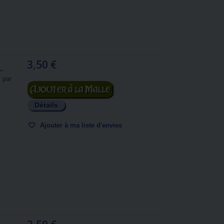
3,50 €
..
 par
Ajouter au panier
Détails
Ajouter à ma liste d'envies