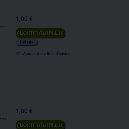
1,00 €
trée
Ajouter au panier
Détails
Ajouter à ma liste d'envies
1,00 €
trée
Ajouter au panier