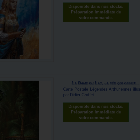
Disponible dans nos stocks.
Préparation immédiate de
votre commande.
La Dame du Lac, la fée qui offrit...
Carte Postale Légendes Arthuriennes illus
par Didier Graffet
Disponible dans nos stocks.
Préparation immédiate de
votre commande.