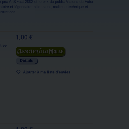
 prix Art&Fact 2002 et le prix du public Visions du Futur
oire et légendaire, allie talent, maîtrise technique et
ustrations.
1,00 €
trée
Ajouter au panier
Détails
Ajouter à ma liste d'envies