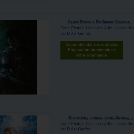
Carte Postale De Didier Graffet,...
Carte Postale Légendes Arthuriennes illus
par Didier Graffet
Disponible dans nos stocks.
Préparation immédiate de
votre commande.
Guenievre, épouse du roi Arthur,...
Carte Postale Légendes Arthuriennes illus
par Didier Graffet