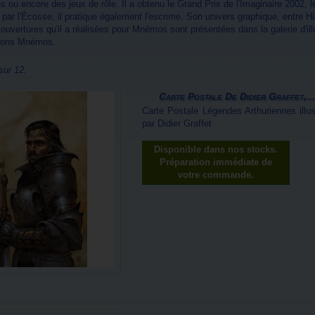
 ou encore des jeux de rôle. Il a obtenu le Grand Prix de l'Imaginaire 2002, le
ar l'Écosse, il pratique également l'escrime. Son univers graphique, entre Hist
couvertures qu'il a réalisées pour
Mnémos
sont présentées dans la galerie d'ill
tions Mnémos.
sur 12.
Carte Postale De Didier Graffet,...
Carte Postale Légendes Arthuriennes illus
par Didier Graffet
Disponible dans nos stocks.
Préparation immédiate de
votre commande.