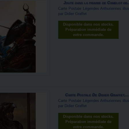
Joute dans la prairie de Camelot de..
Carte Postale Légendes Arthuriennes illus
par Didier Graffet
Disponible dans nos stocks.
Préparation immédiate de
votre commande.
Carte Postale De Didier Graffet,...
Carte Postale Légendes Arthuriennes illus
par Didier Graffet
Disponible dans nos stocks.
Préparation immédiate de
votre commande.