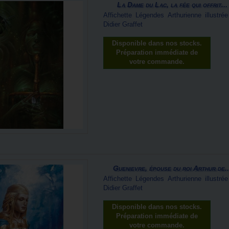
La Dame du Lac, la fée qui offrit...
Affichette Légendes Arthurienne illustrée
Didier Graffet
Disponible dans nos stocks.
Préparation immédiate de
votre commande.
Guenievre, épouse du roi Arthur de..
Affichette Légendes Arthurienne illustrée
Didier Graffet
Disponible dans nos stocks.
Préparation immédiate de
votre commande.