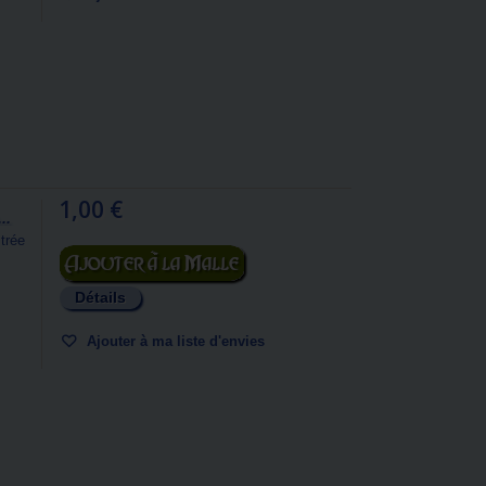
1,00 €
..
trée
Ajouter au panier
Détails
Ajouter à ma liste d'envies