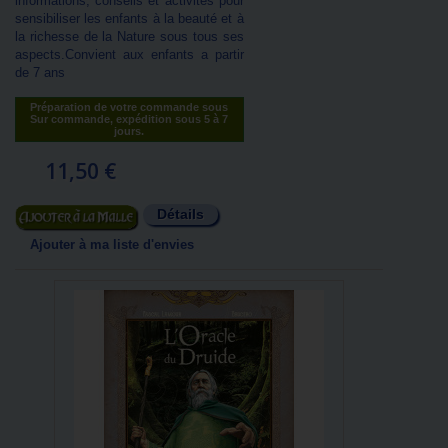
informations, conseils et activités pour
sensibiliser les enfants à la beauté et à
la richesse de la Nature sous tous ses
aspects.Convient aux enfants a partir
de 7 ans
Préparation de votre commande sous
Sur commande, expédition sous 5 à 7
jours.
11,50 €
Détails
Ajouter au panier
Ajouter à ma liste d'envies