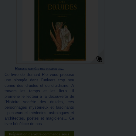
Histoire secrète des druides de...
Ce livre de Bernard Rio vous propose
une plongée dans l'univers trop peu
connu des druides et du druidisme. A
travers les temps et les lieux, il
promène le lecteur à la découverte de
l'Histoire secrète des druides, ces
personnages mystérieux et fascinants
: penseurs et médecins, astrologues et
architectes, poètes et magiciens... Ce
livre bénéficie de nos...
Préparation de votre commande sous