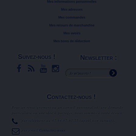
Mes informations personnelles
Mes adresses
Mes commandes
Mes retours de marchandise
Mes avoirs
Mes bons de réduction
Suivez-nous !
Newsletter :
Contactez-nous !
Pour un renseignement ou un conseil personnalisé, une demande
particulière ou une idée à partager, nous sommes à votre écoute.
par téléphone au
07.64.07.81.25
(appel non surtaxé).
par email
Contactez-nous