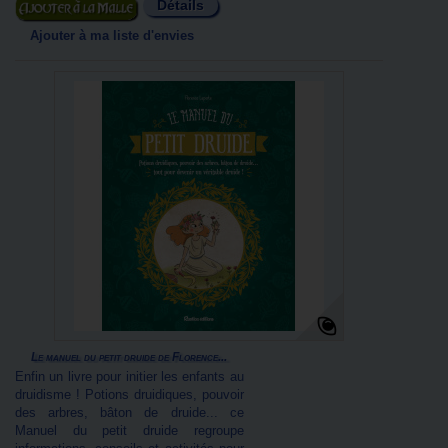
Détails
Ajouter au panier
Ajouter à ma liste d'envies
Le manuel du petit druide de Florence...
Enfin un livre pour initier les enfants au
druidisme ! Potions druidiques, pouvoir
des arbres, bâton de druide... ce
Manuel du petit druide regroupe