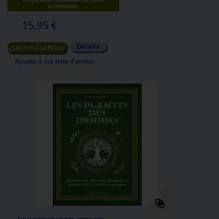
Préparation immédiate de votre
commande.
15,95 €
Détails
Ajouter au panier
Ajouter à ma liste d'envies
Les plantes des druides, symbolisme,...