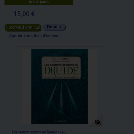
10 à 15 jours.
15,00 €
Détails
Ajouter au panier
Ajouter à ma liste d'envies
Les carnets secrets du Druide : la...