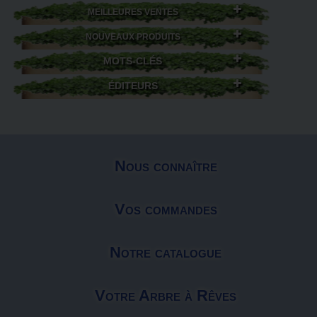
MEILLEURES VENTES
NOUVEAUX PRODUITS
MOTS-CLÉS
ÉDITEURS
Nous connaître
Vos commandes
Notre catalogue
Votre Arbre à Rêves