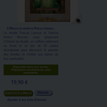
L'Oracle du druide de Pascal Lamour...
Le druide Pascal Lamour et l'artiste
breton Brucero vous proposent
L'Oracle du druide, un coffret contenant
un livret et un jeu de 32 cartes
divinatoires pour découvrir la pensée
des druides et s'initier aux bases de
leur spiritualité.
Disponible dans nos stocks.
Préparation immédiate de votre
commande.
19,90 €
Détails
Ajouter au panier
Ajouter à ma liste d'envies