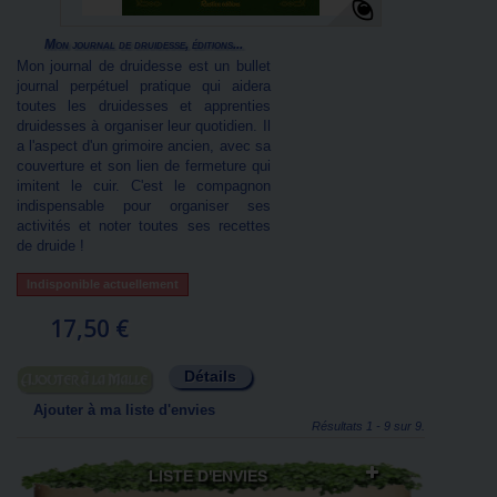
Mon journal de druidesse, éditions...
Mon journal de druidesse est un bullet
journal perpétuel pratique qui aidera
toutes les druidesses et apprenties
druidesses à organiser leur quotidien. Il
a l'aspect d'un grimoire ancien, avec sa
couverture et son lien de fermeture qui
imitent le cuir. C'est le compagnon
indispensable pour organiser ses
activités et noter toutes ses recettes
de druide !
Indisponible actuellement
17,50 €
Détails
Ajouter au panier
Ajouter à ma liste d'envies
Résultats 1 - 9 sur 9.
LISTE D'ENVIES