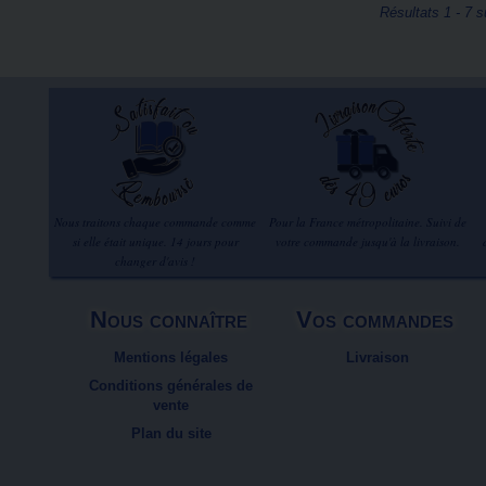
Résultats 1 - 7 s
Nous traitons chaque commande comme
Pour la France métropolitaine. Suivi de
si elle était unique. 14 jours pour
votre commande jusqu'à la livraison.
changer d'avis !
Nous connaître
Vos commandes
Mentions légales
Livraison
Conditions générales de
vente
Plan du site