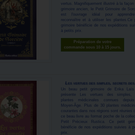
vertus. Magnifiquement illustré à la façon
grimoire ancien, le Petit Grimoire de Sorc
est l'ouvrage idéal pour apprend
reconnaître et à utiliser les plantes.Ce p
grimoire bénéficie de nos expéditions sui
à petits prix.
Préparation de votre
commande sous 10 à 15 jours.
Les vertues des simples, secrets des.
Un beau petit grimoire de Erika Laïs
présente Les vertues des simples,
plantes médicinales connues depui
Moyen-Âge. Plus de 30 plantes médicin
courantes dans nos régions sont réunies 
ce beau livre au format poche de la collec
Petit Précieux Rustica. Ce petit grim
bénéficie de nos expéditions suivies à pe
prix.