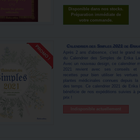
Disponible dans nos stocks.
Préparation immédiate de
votre commande.
Calendrier des Simples 2021 de Erika.
PROMO !
Après 2 ans d'absence, c'est le grand re
du Calendrier des Simples de Erika La
Avec un nouveau design, ce calendrier m
2021 revient avec ses conseils et
recettes pour bien utiliser les vertues
plantes médicinales connues depuis la 
des temps. Ce calendrier 2021 de Erika 
bénéficie de nos expéditions suivies à pe
prix !
Indisponible actuellement