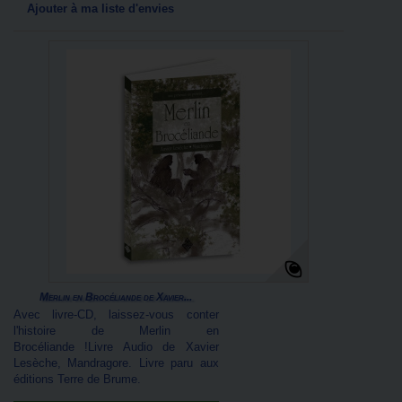
Ajouter à ma liste d'envies
Merlin en Brocéliande de Xavier...
Avec livre-CD, laissez-vous conter
l'histoire de Merlin en
Brocéliande !Livre Audio de Xavier
Lesèche, Mandragore. Livre paru aux
éditions Terre de Brume.