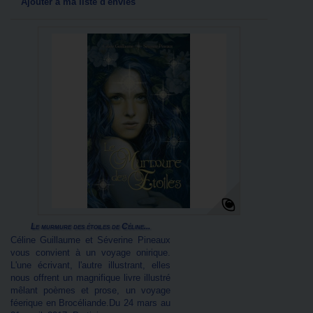
Ajouter à ma liste d'envies
Le murmure des étoiles de Céline...
Céline Guillaume et Séverine Pineaux
vous convient à un voyage onirique.
L'une écrivant, l'autre illustrant, elles
nous offrent un magnifique livre illustré
mêlant poèmes et prose, un voyage
féerique en Brocéliande.Du 24 mars au