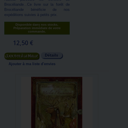
Brocéliande...Ce livre sur la forêt de
Brocéliande bénéficie de nos
expéditions suivies à petits prix.
Disponible dans nos stocks.
Préparation immédiate de votre
commande.
12,50 €
Détails
Ajouter au panier
Ajouter à ma liste d'envies