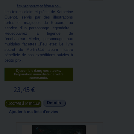
Le livre secret de Merlin de...
Les textes clairs et précis de Katherine
Quenot, servis par des illustrations
fortes et magiques de Brucero, au
service d'un personnage légendaire...
Redécouvrez la légende de
l'enchanteur Merlin, personnage aux
multiples facettes...Feuilletez Le livre
secret de Merlin.Cet album illustré
bénéficie de nos expéditions suivies à
petits prix.
Disponible dans nos stocks.
Préparation immédiate de votre
commande.
23,45 €
Détails
Ajouter au panier
Ajouter à ma liste d'envies