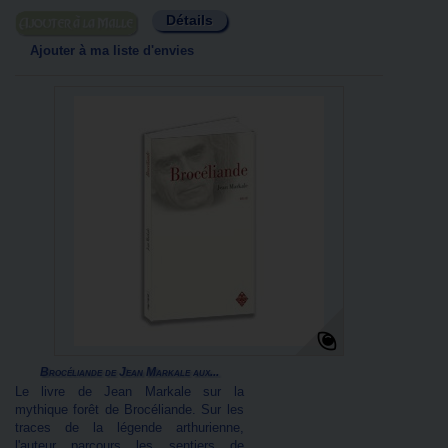
Détails
Ajouter au panier
Ajouter à ma liste d'envies
Brocéliande de Jean Markale aux...
Le livre de Jean Markale sur la
mythique forêt de Brocéliande. Sur les
traces de la légende arthurienne,
l'auteur parcours les sentiers de