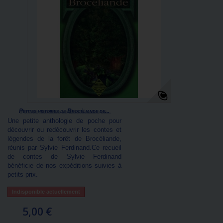
Petites histoires de Brocéliande de...
Une petite anthologie de poche pour
découvrir ou redécouvrir les contes et
légendes de la forêt de Brocéliande,
réunis par Sylvie Ferdinand.Ce recueil
de contes de Sylvie Ferdinand
bénéficie de nos expéditions suivies à
petits prix.
Indisponible actuellement
5,00 €