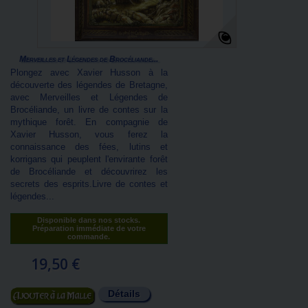
Merveilles et Légendes de Brocéliande...
Plongez avec Xavier Husson à la
découverte des légendes de Bretagne,
avec Merveilles et Légendes de
Brocéliande, un livre de contes sur la
mythique forêt. En compagnie de
Xavier Husson, vous ferez la
connaissance des fées, lutins et
korrigans qui peuplent l'envirante forêt
de Brocéliande et découvrirez les
secrets des esprits.Livre de contes et
légendes...
Disponible dans nos stocks.
Préparation immédiate de votre
commande.
19,50 €
Détails
Ajouter au panier