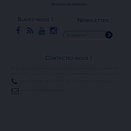
Mes bons de réduction
Suivez-nous !
Newsletter :
Contactez-nous !
Pour un renseignement ou un conseil personnalisé, une demande
particulière ou une idée à partager, nous sommes à votre écoute.
par téléphone au
07.64.07.81.25
(appel non surtaxé).
par email
Contactez-nous