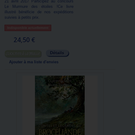
21 avril 2017 Participez au concours
Le Murmure des étoiles !Ce livre
illustré bénéficie de nos expéditions
suivies à petits prix.
Indisponible actuellement
24,50 €
Détails
Ajouter au panier
Ajouter à ma liste d'envies