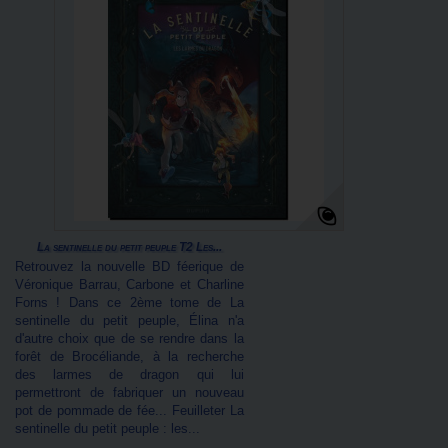
La sentinelle du petit peuple T2 Les...
Retrouvez la nouvelle BD féerique de
Véronique Barrau, Carbone et Charline
Forns ! Dans ce 2ème tome de La
sentinelle du petit peuple, Élina n'a
d'autre choix que de se rendre dans la
forêt de Brocéliande, à la recherche
des larmes de dragon qui lui
permettront de fabriquer un nouveau
pot de pommade de fée... Feuilleter La
sentinelle du petit peuple : les...