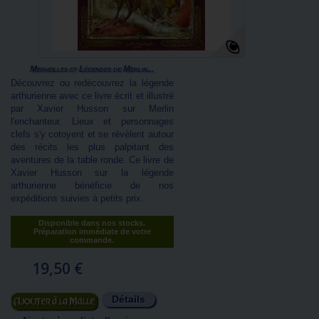
Merveilles et Légendes de Merlin...
Découvrez ou redécouvrez la légende
arthurienne avec ce livre écrit et illustré
par Xavier Husson sur Merlin
l'enchanteur. Lieux et personnages
clefs s'y cotoyent et se révèlent autour
des récits les plus palpitant des
aventures de la table ronde. Ce livre de
Xavier Husson sur la légende
arthurienne bénéficie de nos
expéditions suivies à petits prix.
Disponible dans nos stocks.
Préparation immédiate de votre
commande.
19,50 €
Détails
Ajouter au panier