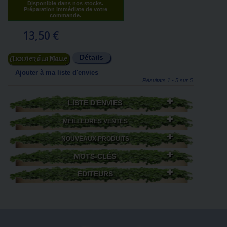
Disponible dans nos stocks.
Préparation immédiate de votre
commande.
13,50 €
Détails
Ajouter au panier
Ajouter à ma liste d'envies
Résultats 1 - 5 sur 5.
LISTE D'ENVIES
MEILLEURES VENTES
NOUVEAUX PRODUITS
MOTS-CLÉS
ÉDITEURS