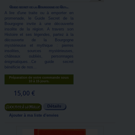
Guide secret de la Bourgogne de Guy...
A lire d'une traite ou à emporter en
promenade, le Guide Secret de la
Bourgogne invite à une découverte
insolite de la région. A travers son
Histoire et ses légendes, partez à la
découverte de la Bourgogne
mystérieuse et mythique : pierres
insolites, sources mystérieuses,
châteaux oubliés, personnages
énigmatiques...Ce guide secret
bénéficie de nos...
Préparation de votre commande sous
10 à 15 jours.
15,00 €
Détails
Ajouter au panier
Ajouter à ma liste d'envies