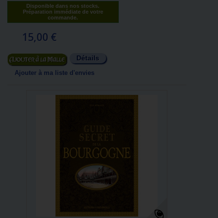
Disponible dans nos stocks.
Préparation immédiate de votre
commande.
15,00 €
Détails
Ajouter au panier
Ajouter à ma liste d'envies