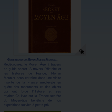
Guide secret du Moyen Âge de Florian...
Redécouvrez le Moyen Âge à travers
ce guide secret !A travers l'Histoire et
les histoires de France, Florian
Meunier nous entraîne dans une visite
insolite de la France médiévale en
quête des monuments et des objets
qui ont forgé l'Histoire et ses
mythes.Ce livre sur la France secrète
du Moyen-âge bénéficie de nos
expéditions suivies à petits prix.