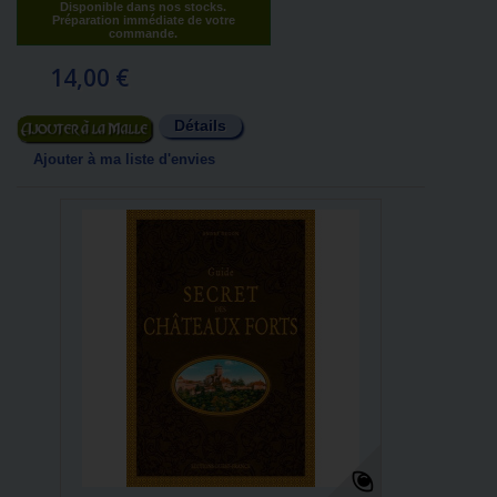
Disponible dans nos stocks.
Préparation immédiate de votre
commande.
14,00 €
Détails
Ajouter au panier
Ajouter à ma liste d'envies