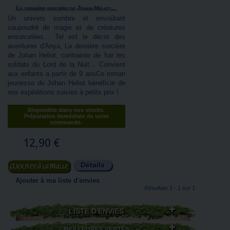
La dernière sorcière de Johan Heliot,...
Un univers sombre et envoûtant
saupoudré de magie et de créatures
ensorcelées... Tel est le décor des
aventures d'Anya, La dernière sorcière
de Johan Heliot, contrainte de fuir les
soldats du Lord de la Nuit... Convient
aux enfants a partir de 9 ansCe roman
jeunesse de Johan Heliot bénéficie de
nos expéditions suivies à petits prix !
Disponible dans nos stocks.
Préparation immédiate de votre
commande.
12,90 €
Détails
Ajouter au panier
Ajouter à ma liste d'envies
Résultats 1 - 1 sur 1.
LISTE D'ENVIES
MEILLEURES VENTES