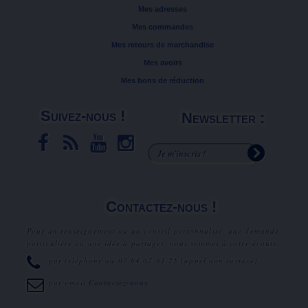
Mes adresses
Mes commandes
Mes retours de marchandise
Mes avoirs
Mes bons de réduction
Suivez-nous !
Newsletter :
Contactez-nous !
Pour un renseignement ou un conseil personnalisé, une demande
particulière ou une idée à partager, nous sommes à votre écoute.
par téléphone au
07.64.07.81.25
(appel non surtaxé).
par email
Contactez-nous