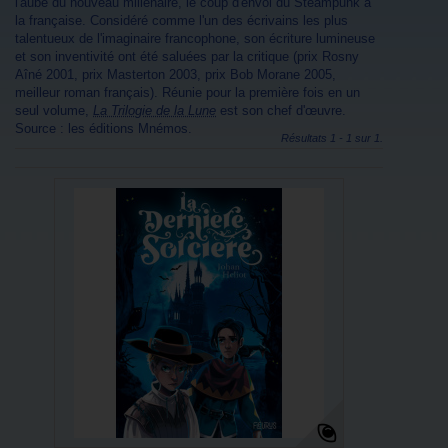
l'aube du nouveau millénaire, le coup d'envoi du
Steampunk
à
la française. Considéré comme l'un des écrivains les plus
talentueux de l'imaginaire francophone, son écriture lumineuse
et son inventivité ont été saluées par la critique (prix Rosny
Aîné 2001, prix Masterton 2003, prix Bob Morane 2005,
meilleur roman français). Réunie pour la première fois en un
seul volume,
La Trilogie de la Lune
est son chef d'œuvre.
Source : les éditions Mnémos.
Résultats 1 - 1 sur 1.