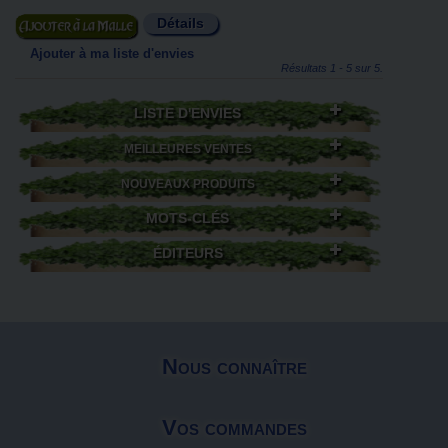
Détails
Ajouter au panier
Ajouter à ma liste d'envies
Résultats 1 - 5 sur 5.
LISTE D'ENVIES
MEILLEURES VENTES
NOUVEAUX PRODUITS
MOTS-CLÉS
ÉDITEURS
Nous connaître
Vos commandes