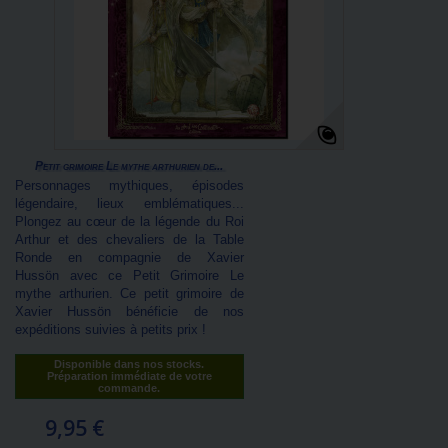
Petit grimoire Le mythe arthurien de...
Personnages mythiques, épisodes
légendaire, lieux emblématiques...
Plongez au cœur de la légende du Roi
Arthur et des chevaliers de la Table
Ronde en compagnie de Xavier
Hussön avec ce Petit Grimoire Le
mythe arthurien. Ce petit grimoire de
Xavier Hussön bénéficie de nos
expéditions suivies à petits prix !
Disponible dans nos stocks.
Préparation immédiate de votre
commande.
9,95 €