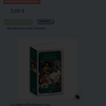
Indisponible actuellement
5,00 €
Détails
Ajouter au panier
Ajouter à ma liste d'envies
La légende du Roi Arthur et des...