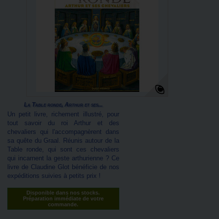
La Table ronde, Arthur et ses...
Un petit livre, richement illustré, pour
tout savoir du roi Arthur et des
chevaliers qui l'accompagnèrent dans
sa quête du Graal. Réunis autour de la
Table ronde, qui sont ces chevaliers
qui incarnent la geste arthurienne ? Ce
livre de Claudine Glot bénéficie de nos
expéditions suivies à petits prix !
Disponible dans nos stocks.
Préparation immédiate de votre
commande.