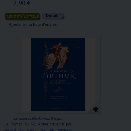
7,90 €
Détails
Ajouter au panier
Ajouter à ma liste d'envies
Le roman du Roi Arthur. Cycle...
Le Roman du Roi Arthur transcrit par
Gérard Lomenec'h est un ouvrage