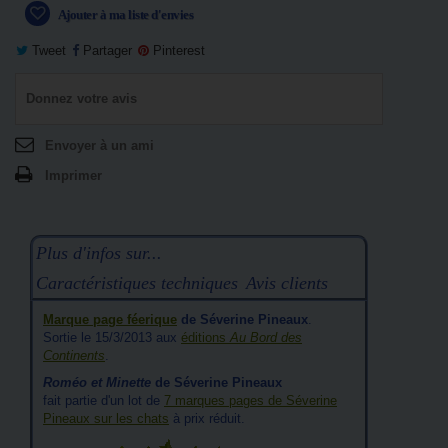
Ajouter à ma liste d'envies
Tweet
Partager
Pinterest
Donnez votre avis
Envoyer à un ami
Imprimer
Plus d'infos sur...
Caractéristiques techniques
Avis clients
Marque page féerique
de Séverine Pineaux
.
Sortie le 15/3/2013 aux
éditions
Au Bord des
Continents
.
Roméo et Minette
de Séverine Pineaux
fait partie d'un lot de
7 marques pages de Séverine
Pineaux sur les chats
à prix réduit.