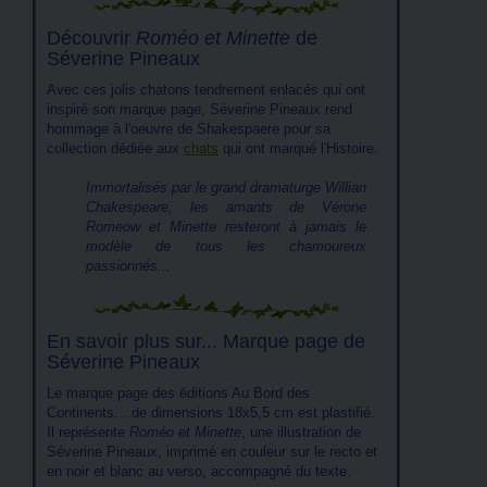
Découvrir
Roméo et Minette
de
Séverine Pineaux
Avec ces jolis chatons tendrement enlacés qui ont
inspiré son marque page, Séverine Pineaux rend
hommage à l'oeuvre de Shakespaere pour sa
collection dédiée aux
chats
qui ont marqué l'Histoire.
Immortalisés par le grand dramaturge Willian
Chakespeare, les amants de Vérone
Romeow et Minette resteront à jamais le
modèle de tous les chamoureux
passionnés...
En savoir plus sur... Marque page de
Séverine Pineaux
Le marque page des éditions Au Bord des
Continents... de dimensions 18x5,5 cm est plastifié.
Il représente
Roméo et Minette
, une illustration de
Séverine Pineaux, imprimé en couleur sur le recto et
en noir et blanc au verso, accompagné du texte.