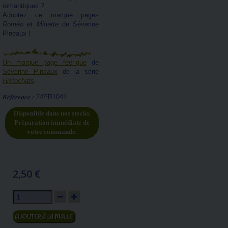
romantiques ?
Adoptez ce marque pages
Roméo et Minette
de Séverine
Pineaux !
Un marque page féerique
de
Séverine Pineaux
de la série
Histochats
.
Référence :
24PR1041
Disponible dans nos stocks.
Préparation immédiate de
votre commande.
2,50 €
Ajouter au panier