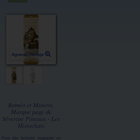
Histochats
Agrandir l'image
Roméo et Minette,
Marque page de
Séverine Pineaux - Les
Histochats
Pour des lectures tragiques ou