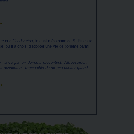
utre que
Chadivarius
, le chat mélomane de S. Pineaux.
ale, où il a choisi d'adopter une vie de bohème parmi
ure, lancé par un dormeur mécontent. Affreusement
joue divinement. Impossible de ne pas danser quand
.