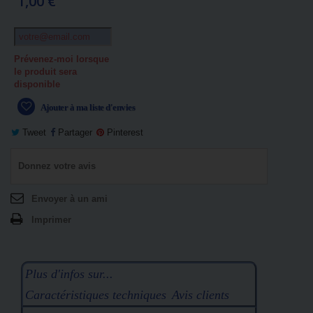
1,00 €
Prévenez-moi lorsque
le produit sera
disponible
Ajouter à ma liste d'envies
Tweet
Partager
Pinterest
Donnez votre avis
Envoyer à un ami
Imprimer
Plus d'infos sur...
Caractéristiques techniques
Avis clients