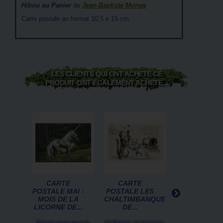
Hibou au Panier
de
Jean-Baptiste Monge
Carte postale au format 10,5 x 15 cm.
LES CLIENTS QUI ONT ACHETÉ CE
PRODUIT ONT ÉGALEMENT ACHETÉ...
CARTE
CARTE
CARTE
POSTALE MAI -
POSTALE LES
POSTALE D
MOIS DE LA
CHALTIMBANQUES
BRUCERO :
LICORNE DE...
DE...
CHAUD
DEVANT !!