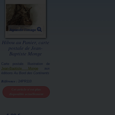
Agrandir l'image
Hibou au Panier, carte
postale de Jean-
Baptiste Monge
Carte postale. Illustration de
Jean-Baptiste Monge
aux
éditions
Au Bord des Continents
Référence :
24PR110
Cet article n'est plus
disponible actuellement