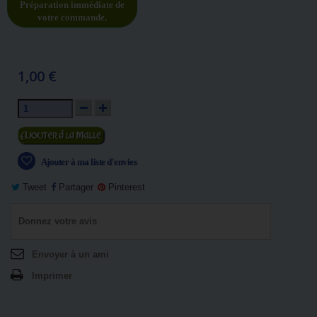
Préparation immédiate de
votre commande.
1,00 €
Ajouter au panier
Ajouter à ma liste d'envies
Tweet
Partager
Pinterest
Donnez votre avis
Envoyer à un ami
Imprimer