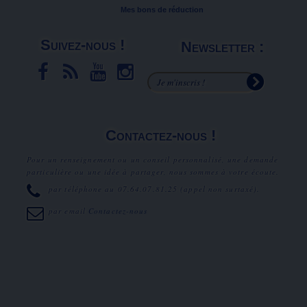
Mes bons de réduction
Suivez-nous !
Newsletter :
Contactez-nous !
Pour un renseignement ou un conseil personnalisé, une demande
particulière ou une idée à partager, nous sommes à votre écoute.
par téléphone au
07.64.07.81.25
(appel non surtaxé).
par email
Contactez-nous