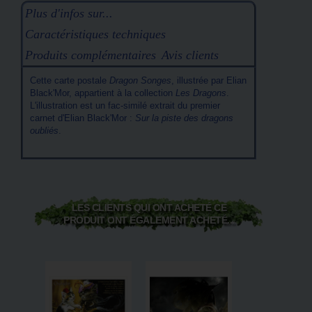
Plus d'infos sur...
Caractéristiques techniques
Produits complémentaires
Avis clients
Cette carte postale
Dragon Songes
, illustrée par Elian
Black'Mor, appartient à la collection
Les Dragons
.
L'illustration est un fac-similé extrait du premier
carnet d'Elian Black'Mor :
Sur la piste des dragons
oubliés
.
LES CLIENTS QUI ONT ACHETÉ CE
PRODUIT ONT ÉGALEMENT ACHETÉ...