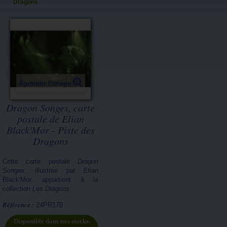
Dragons
Agrandir l'image
Dragon Songes, carte
postale de Elian
Black'Mor - Piste des
Dragons
Cette carte postale
Dragon
Songes
, illustrée par Elian
Black'Mor, appartient à la
collection
Les Dragons
.
Référence :
24PR170
Disponible dans nos stocks.