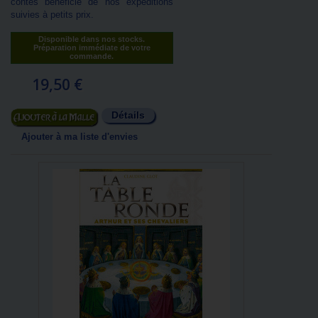
contes bénéficie de nos expéditions
suivies à petits prix.
Disponible dans nos stocks.
Préparation immédiate de votre
commande.
19,50 €
Détails
Ajouter au panier
Ajouter à ma liste d'envies