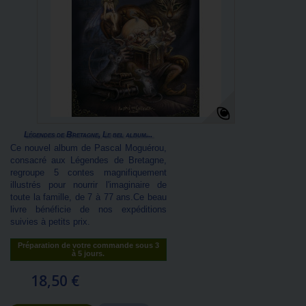
Légendes de Bretagne, Le bel album...
Ce nouvel album de Pascal Moguérou,
consacré aux Légendes de Bretagne,
regroupe 5 contes magnifiquement
illustrés pour nourrir l'imaginaire de
toute la famille, de 7 à 77 ans.Ce beau
livre bénéficie de nos expéditions
suivies à petits prix.
Préparation de votre commande sous 3
à 5 jours.
18,50 €