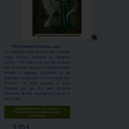
Petit grimoire des Licornes, livre...
Un adorable Petit grimoire des licornes
signé Patrick Jézéquel et Sandrine
Gestin ! Ce petit livre sur les licornes
est un recueil féerique magnifiquement
illustré. Il regorge d'histoires et de
légendes anciennes sur le thème des
licornes. Un petit grimoire à avoir
toujours sur soi !Ce petit grimoire
bénéficie de nos expéditions suivies à
petits prix.
Disponible dans nos stocks.
Préparation immédiate de votre
commande.
9,95 €