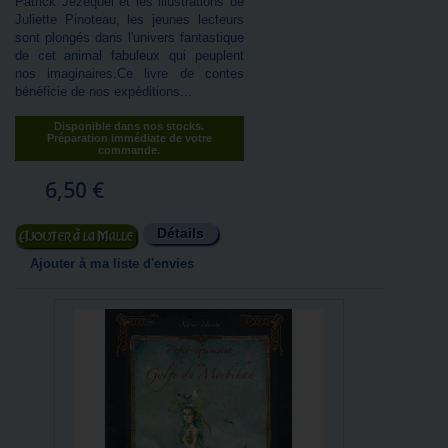
Patrick Jézéquel et les illustrations de
Juliette Pinoteau, les jeunes lecteurs
sont plongés dans l'univers fantastique
de cet animal fabuleux qui peuplent
nos imaginaires.Ce livre de contes
bénéficie de nos expéditions...
Disponible dans nos stocks.
Préparation immédiate de votre
commande.
6,50 €
Détails
Ajouter au panier
Ajouter à ma liste d'envies