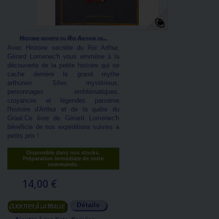
Histoire secrète du Roi Arthur de...
Avec Histoire secrète du Roi Arthur,
Gérard Lomenec'h vous emmène à la
découverte de la petite histoire qui se
cache derrière le grand mythe
arthurien. Sites mystérieux,
personnages emblématiques,
croyances et légendes parsème
l'histoire d'Arthur et de la quête du
Graal.Ce livre de Gérard Lomenec'h
bénéficie de nos expéditions suivies à
petits prix !
Disponible dans nos stocks.
Préparation immédiate de votre
commande.
14,00 €
Détails
Ajouter au panier