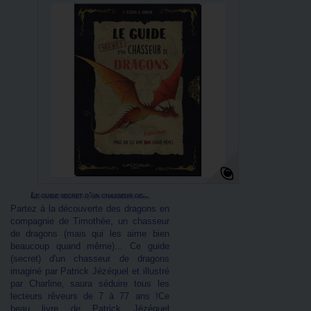
Le guide secret d'un chasseur de...
Partez à la découverte des dragons en
compagnie de Timothée, un chasseur
de dragons (mais qui les aime bien
beaucoup quand même)... Ce guide
(secret) d'un chasseur de dragons
imaginé par Patrick Jézéquel et illustré
par Charline, saura séduire tous les
lecteurs rêveurs de 7 à 77 ans !Ce
beau livre de Patrick Jézéquel