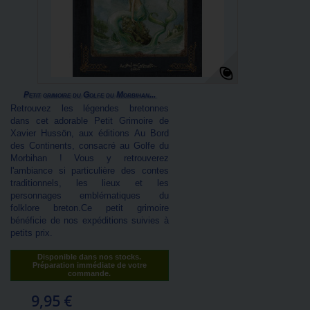
Petit grimoire du Golfe du Morbihan...
Retrouvez les légendes bretonnes
dans cet adorable Petit Grimoire de
Xavier Hussön, aux éditions Au Bord
des Continents, consacré au Golfe du
Morbihan ! Vous y retrouverez
l'ambiance si particulière des contes
traditionnels, les lieux et les
personnages emblématiques du
folklore breton.Ce petit grimoire
bénéficie de nos expéditions suivies à
petits prix.
Disponible dans nos stocks.
Préparation immédiate de votre
commande.
9,95 €