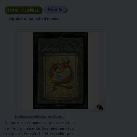
Détails
Ajouter au panier
Ajouter à ma liste d'envies
Le Bestiaire Médiéval de Xavier...
Retrouvez les animaux fabuleux dans
ce Petit grimoire Le Bestiaire médiéval
de Xavier Hussön ! Cet adorable petit