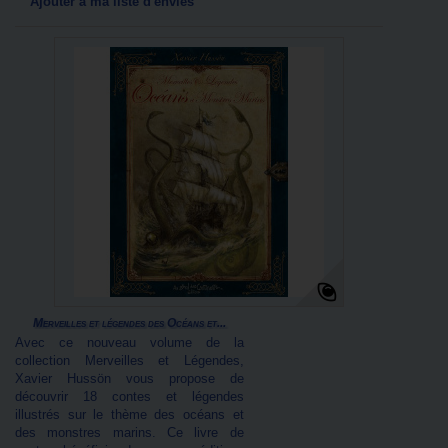
Ajouter à ma liste d'envies
Merveilles et légendes des Océans et...
Avec ce nouveau volume de la
collection Merveilles et Légendes,
Xavier Hussön vous propose de
découvrir 18 contes et légendes
illustrés sur le thème des océans et
des monstres marins. Ce livre de