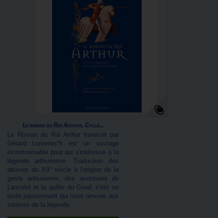
Le roman du Roi Arthur. Cycle...
Le Roman du Roi Arthur transcrit par
Gérard Lomenec'h est un ouvrage
incontournable pour qui s'intéresse à la
légende arthurienne. Traduction des
œuvres du XII° siècle à l'origine de la
geste arthurienne, des aventures de
Lancelot et la quête du Graal, c'est un
texte passionnant qui nous renvoie aux
sources de la légende.