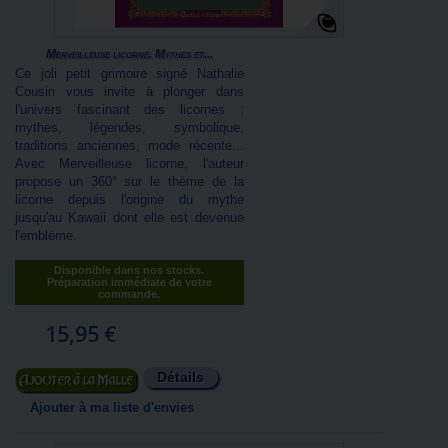
Merveilleuse licorne. Mythes et...
Ce joli petit grimoire signé Nathalie
Cousin vous invite à plonger dans
l'univers fascinant des licornes :
mythes, légendes, symbolique,
traditions anciennes, mode récente...
Avec Merveilleuse licorne, l'auteur
propose un 360° sur le thème de la
licorne depuis l'origine du mythe
jusqu'au Kawaii dont elle est devenue
l'emblème.
Disponible dans nos stocks.
Préparation immédiate de votre
commande.
15,95 €
Détails
Ajouter au panier
Ajouter à ma liste d'envies