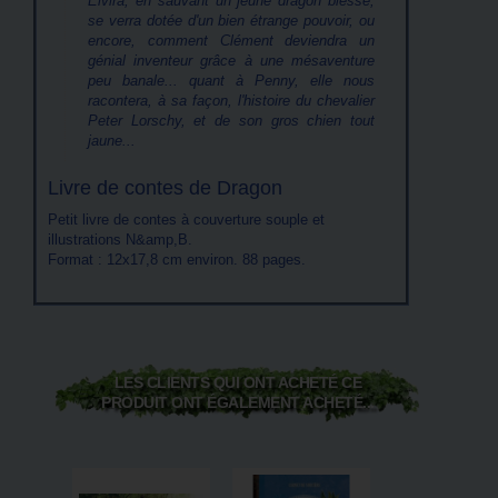
Elvira, en sauvant un jeune dragon blessé,
se verra dotée d'un bien étrange pouvoir, ou
encore, comment Clément deviendra un
génial inventeur grâce à une mésaventure
peu banale... quant à Penny, elle nous
racontera, à sa façon, l'histoire du chevalier
Peter Lorschy, et de son gros chien tout
jaune...
Livre de contes de Dragon
Petit livre de contes à couverture souple et
illustrations N&amp,B.
Format : 12x17,8 cm environ. 88 pages.
LES CLIENTS QUI ONT ACHETÉ CE
PRODUIT ONT ÉGALEMENT ACHETÉ...