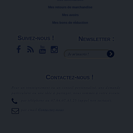
Mes retours de marchandise
Mes avoirs
Mes bons de réduction
Suivez-nous !
Newsletter :
Contactez-nous !
Pour un renseignement ou un conseil personnalisé, une demande
particulière ou une idée à partager, nous sommes à votre écoute.
par téléphone au
07.64.07.81.25
(appel non surtaxé).
par email
Contactez-nous