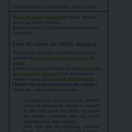
Caractéristiques techniques
Avis clients
Un
livre de contes de dragon
de Patrick Jézéquel,
illustré par Juliette Pinoteau.
Parution le 24 avril 2019 aux éditions Au Bord des
Continents...
Livre de contes de Patrick Jezequel
Avec ce livre de contes, les enfants partent à la
rencontre d'
un animal mythique et fascinant : le
dragon
.
A travers les textes de Patrick Jézéquel (
Merveilles
et Légendes des Dragons
) et les illustrations de
Juliette Pinoteau (
Petits contes de Brocéliande
),
l'univers des dragons se dévoile aux enfants
à
travers des contes imaginés pour eux.
Les dragons ne sont pas que les montres
cruels qui mangent les enfants et crachent
du feu ! Il en existe des gentils. La plupart
des dragons présentés dans ce recueil
appartiennent à cette catégorie.
C'est ainsi que l'on découvrira comment