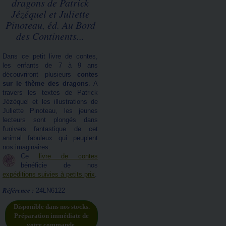
dragons de Patrick
Jézéquel et Juliette
Pinoteau, éd. Au Bord
des Continents...
Dans ce petit livre de contes,
les enfants de 7 à 9 ans
découvriront plusieurs
contes
sur le thème des dragons
. A
travers les textes de Patrick
Jézéquel et les illustrations de
Juliette Pinoteau, les jeunes
lecteurs sont plongés dans
l'univers fantastique de cet
animal fabuleux qui peuplent
nos imaginaires.
Ce
livre de contes
bénéficie de nos
expéditions suivies à petits prix
.
Référence :
24LN6122
Disponible dans nos stocks.
Préparation immédiate de
votre commande.