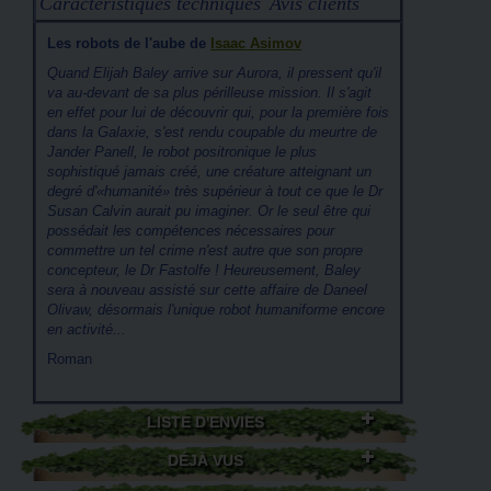
Caractéristiques techniques
Avis clients
Les robots de l'aube de
Isaac Asimov
Quand Elijah Baley arrive sur Aurora, il pressent qu'il
va au-devant de sa plus périlleuse mission. Il s'agit
en effet pour lui de découvrir qui, pour la première fois
dans la Galaxie, s'est rendu coupable du meurtre de
Jander Panell, le robot positronique le plus
sophistiqué jamais créé, une créature atteignant un
degré d'«humanité» très supérieur à tout ce que le Dr
Susan Calvin aurait pu imaginer. Or le seul être qui
possédait les compétences nécessaires pour
commettre un tel crime n'est autre que son propre
concepteur, le Dr Fastolfe ! Heureusement, Baley
sera à nouveau assisté sur cette affaire de Daneel
Olivaw, désormais l'unique robot humaniforme encore
en activité...
Roman
LISTE D'ENVIES
DÉJÀ VUS