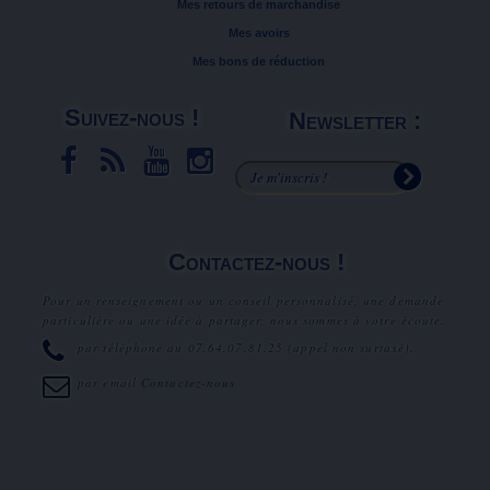
Mes retours de marchandise
Mes avoirs
Mes bons de réduction
Suivez-nous !
Newsletter :
Contactez-nous !
Pour un renseignement ou un conseil personnalisé, une demande
particulière ou une idée à partager, nous sommes à votre écoute.
par téléphone au
07.64.07.81.25
(appel non surtaxé).
par email
Contactez-nous