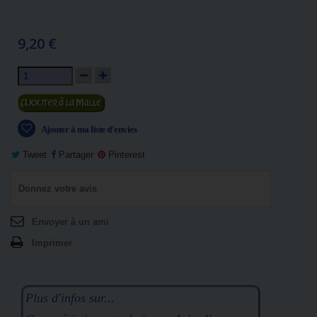
9,20 €
Ajouter au panier
Ajouter à ma liste d'envies
Tweet
Partager
Pinterest
Donnez votre avis
Envoyer à un ami
Imprimer
Plus d'infos sur...