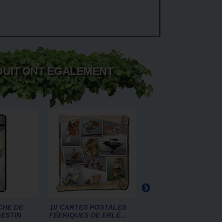
DUIT ONT ÉGALEMENT
CHE DE
10 CARTES POSTALES
MERVEILLES ET
GESTIN
FÉERIQUES DE ERLÉ...
LÉGENDES DES FÉES