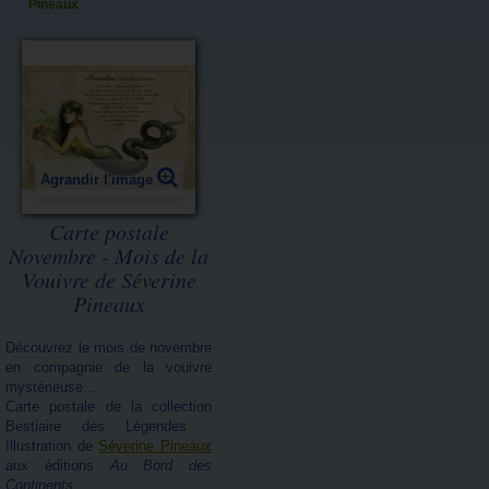
Pineaux
Agrandir l'image
Carte postale
Novembre - Mois de la
Vouivre de Séverine
Pineaux
Découvrez le mois de novembre
en compagnie de la vouivre
mystérieuse...
Carte postale de la collection
Bestiaire des Légendes .
Illustration de
Séverine Pineaux
aux éditions
Au Bord des
Continents
.