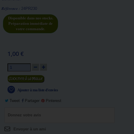
Référence :
24PR230
Disponible dans nos stocks.
Préparation immédiate de
votre commande.
1,00 €
Ajouter au panier
Ajouter à ma liste d'envies
Tweet
Partager
Pinterest
Donnez votre avis
Envoyer à un ami