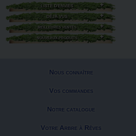
LISTE D'ENVIES
DÉJÀ VUS
MEILLEURES VENTES
NOUVEAUX PRODUITS
Nous connaître
Vos commandes
Notre catalogue
Votre Arbre à Rêves