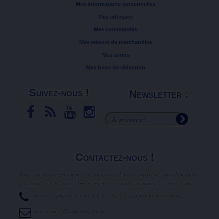
Mes informations personnelles
Mes adresses
Mes commandes
Mes retours de marchandise
Mes avoirs
Mes bons de réduction
Suivez-nous !
Newsletter :
Contactez-nous !
Pour un renseignement ou un conseil personnalisé, une demande
particulière ou une idée à partager, nous sommes à votre écoute.
par téléphone au
07.64.07.81.25
(appel non surtaxé).
par email
Contactez-nous