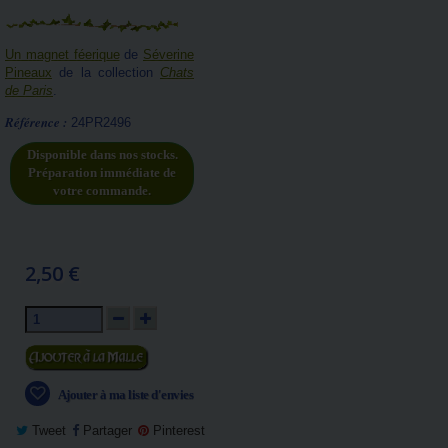
Un magnet féerique
de
Séverine
Pineaux
de la collection
Chats
de Paris
.
Référence :
24PR2496
Disponible dans nos stocks.
Préparation immédiate de
votre commande.
2,50 €
Ajouter au panier
Ajouter à ma liste d'envies
Tweet
Partager
Pinterest