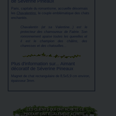
de Séverine Pineaux
Paris, capitale du romantisme, accueille désormais
les
Chavalentins
, le couple emblématique des chats
enchantés.
Chavalentin (et sa Valentine...) est le
protecteur des chamoureux de Faërie. Son
ronronnement apaise toutes les querelles et
il est le champion des châlins, des
charesses et des chatouilles...
Plus d'information sur... Aimant
décoratif de Séverine Pineaux
Magnet de chat rectangulaire de 8,5x5,9 cm environ,
épaisseur 3mm.
LES CLIENTS QUI ONT ACHETÉ CE
PRODUIT ONT ÉGALEMENT ACHETÉ...