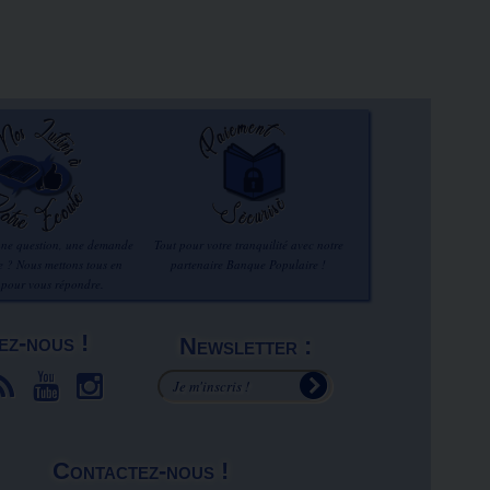
une question, une demande
Tout pour votre tranquilité avec notre
re ? Nous mettons tous en
partenaire Banque Populaire !
 pour vous répondre.
ez-nous !
Newsletter :
Contactez-nous !