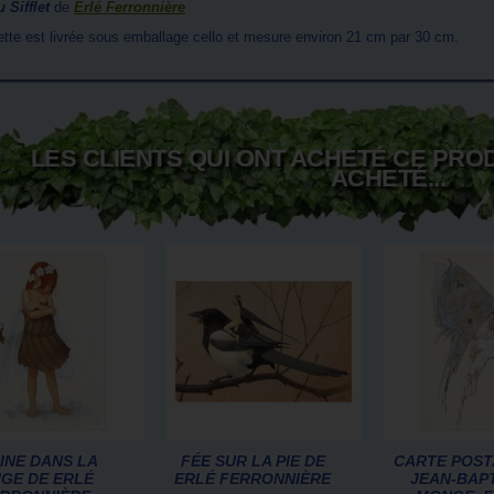
u Sifflet
de
Erlé Ferronnière
hette est livrée sous emballage cello et mesure environ 21 cm par 30 cm.
LES CLIENTS QUI ONT ACHETÉ CE PRO
ACHETÉ...
INE DANS LA
FÉE SUR LA PIE DE
CARTE POST
IGE DE ERLÉ
ERLÉ FERRONNIÈRE
JEAN-BAP