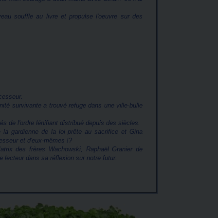
veau souffle au livre et propulse l'oeuvre sur des
cesseur.
nité survivante a trouvé refuge dans une ville-bulle
s de l'ordre lénifiant distribué depuis des siècles.
la gardienne de la loi prête au sacrifice et Gina
cesseur et d'eux-mêmes !?
atrix des frères Wachowski, Raphaël Granier de
lecteur dans sa réflexion sur notre futur.