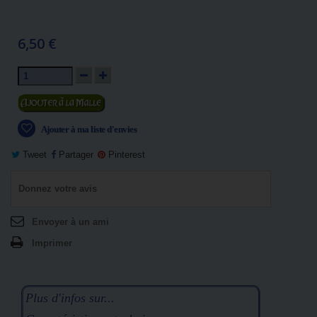
6,50 €
Ajouter au panier
Ajouter à ma liste d'envies
Tweet
Partager
Pinterest
Donnez votre avis
Envoyer à un ami
Imprimer
Plus d'infos sur...