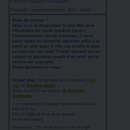
Caractéristiques techniques
Produits complémentaires
Avis clients
Envie de celtisme ?
Optez pour ce décapsuleur Triskell Bleu dont
l'illustration est signée Sandrine Gestin !
Particulièrement robuste et pratique, il saura
ouvrir toutes les bouteilles capsulées grâce à sa
partie en acier épais. Il offre une excellente prise
en main avec son motif Triskell reproduit sur un
support en caoutchou souple et en relief, qui lui
confère son originalité.
Existe également en rouge.
Triskell Bleu
, Décapsuleur de la collection
Celtic
Sign
de
Sandrine Gestin
Sortie en 6/2011 aux éditions
Au Bord des
Continents
Il est constitué de 3 spirales symbolisant l'eau, la
terre et le feu.
C'est le signe de la vie et de l'éternel
recommencement.
Dimensions : 8,5 cm de haut et 5 cm de large