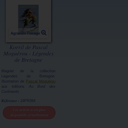
Agrandir l'image
Korril de Pascal
Moguérou - Légendes
de Bretagne
Magnet de la collection
Légendes de Bretagne.
Illustration de
Pascal Moguérou
aux éditions
Au Bord des
Continents
Référence :
24PR384
Cet article n'est plus
disponible actuellement