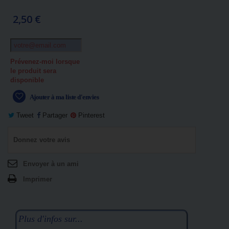
2,50 €
Prévenez-moi lorsque
le produit sera
disponible
Ajouter à ma liste d'envies
Tweet
Partager
Pinterest
Donnez votre avis
Envoyer à un ami
Imprimer
Plus d'infos sur...