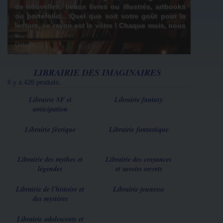
de nouvelles, beaux livres ou illustrés, artbooks
ou portefolio... Quel que soit votre goût pour la
lecture, ce rayon est le vôtre ! Chaque mois, nous
v...
Détails
LIBRAIRIE DES IMAGINAIRES
Il y a 426 produits.
Librairie SF et
Librairie fantasy
anticipation
Librairie féerique
Librairie fantastique
Librairie des mythes et
Librairie des croyances
légendes
et savoirs secrets
Librairie de l'histoire et
Librairie jeunesse
des mystères
Librairie adolescents et