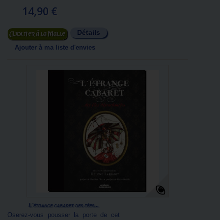
14,90 €
Détails
Ajouter au panier
Ajouter à ma liste d'envies
L'étrange cabaret des fées...
Oserez-vous pousser la porte de cet