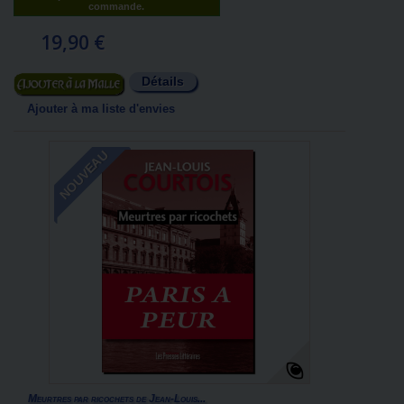
commande.
19,90 €
Détails
Ajouter au panier
Ajouter à ma liste d'envies
NOUVEAU
Meurtres par ricochets de Jean-Louis...