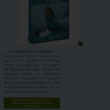
Les mystères des Fées de Véronique...
Plongez dans l'univers fascinant des
fées avec cet adorable Petit Précieux
Artémis qui couvre tous les aspects
des Mystères des Fées. Imaginé par
Véronique Barrau et entièrement
illustré, ce magnifique livre a sa place
dans toutes les bibliothèques !Ce livre
de Véronique Barrau bénéficie de nos
expéditions suivies à petits prix !
Disponible dans nos stocks.
Préparation immédiate de votre
commande.