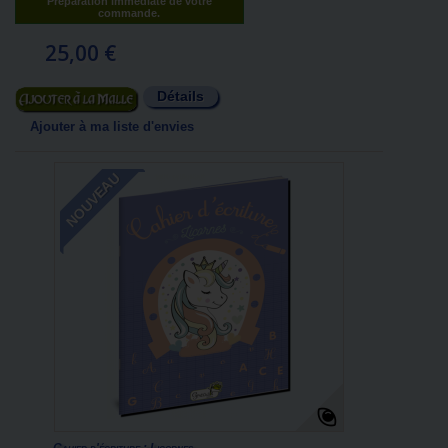
Préparation immédiate de votre
commande.
25,00 €
Détails
Ajouter au panier
Ajouter à ma liste d'envies
NOUVEAU