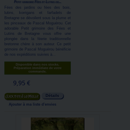
Petit grimoire Fées et Lutins de...
Fées des jardins ou fées des bois,
lutins, korrigans et farfadets de
Bretagne se dévoilent sous la plume et
les pinceaux de Pascal Moguérou. Cet
adorable Petit grimoire des Fées et
Lutins de Bretagne vous offre une
plongée dans la féerie traditionnelle
bretonne chère à son auteur. Ce petit
grimoire de Pascal Moguérou bénéficie
de nos expéditions suivies à...
Disponible dans nos stocks.
Préparation immédiate de votre
commande.
9,95 €
Détails
Ajouter au panier
Ajouter à ma liste d'envies