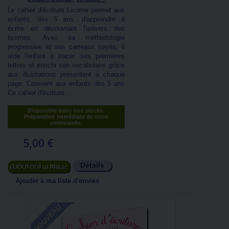
Cahier d'écriture : Licornes,...
Le cahier d'écriture Licorne permet aux
enfants, dès 5 ans, d'apprendre à
écrire en découvrant l'univers des
licornes. Avec sa méthodologie
progressive et ses carreaux seyès, il
aide l'enfant à tracer ses premières
lettres et enrichi son vocabulaire grâce
aux illustrations présentent à chaque
page. Convient aux enfants dès 5 ans
Ce cahier d'écriture...
Disponible dans nos stocks.
Préparation immédiate de votre
commande.
5,00 €
Détails
Ajouter au panier
Ajouter à ma liste d'envies
NOUVEAU