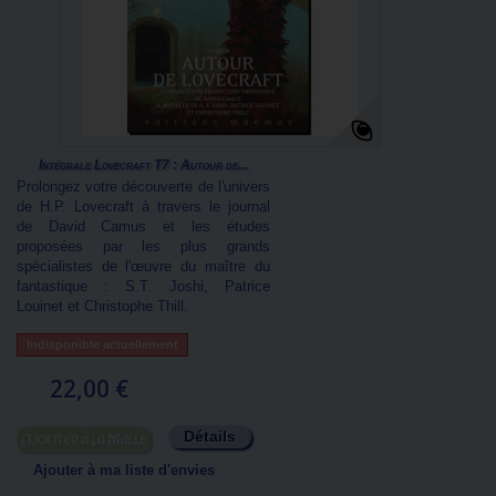
Intégrale Lovecraft T7 : Autour de...
Prolongez votre découverte de l'univers
de H.P. Lovecraft à travers le journal
de David Camus et les études
proposées par les plus grands
spécialistes de l'œuvre du maître du
fantastique : S.T. Joshi, Patrice
Louinet et Christophe Thill.
Indisponible actuellement
22,00 €
Détails
Ajouter au panier
Ajouter à ma liste d'envies