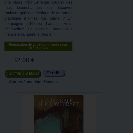
cite class='PDT'L'étrange cabaret des
fées désenchantées pour découvrir
l'univers gothique féerique de ce roman
graphique maintes fois primé ? En
compagnie d'Hélène Larbaigt vous
découvrirez un univers merveilleux
mêlant steampunk et féerie !
Préparation de votre commande sous
10 à 15 jours.
32,00 €
Détails
Ajouter au panier
Ajouter à ma liste d'envies