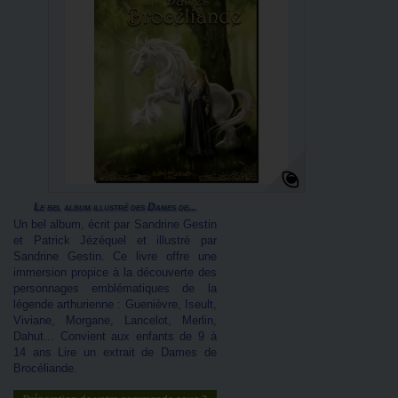
Le bel album illustré des Dames de...
Un bel album, écrit par Sandrine Gestin
et Patrick Jézéquel et illustré par
Sandrine Gestin. Ce livre offre une
immersion propice à la découverte des
personnages emblématiques de la
légende arthurienne : Guenièvre, Iseult,
Viviane, Morgane, Lancelot, Merlin,
Dahut... Convient aux enfants de 9 à
14 ans Lire un extrait de Dames de
Brocéliande.