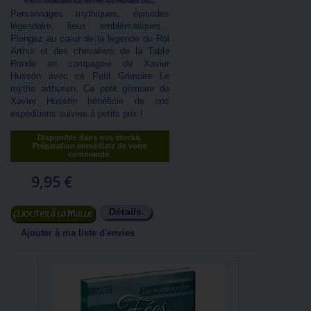
Petit grimoire Le mythe arthurien de...
Personnages mythiques, épisodes
légendaire, lieux emblématiques...
Plongez au cœur de la légende du Roi
Arthur et des chevaliers de la Table
Ronde en compagnie de Xavier
Hussön avec ce Petit Grimoire Le
mythe arthurien. Ce petit grimoire de
Xavier Hussön bénéficie de nos
expéditions suivies à petits prix !
Disponible dans nos stocks.
Préparation immédiate de votre
commande.
9,95 €
Détails
Ajouter au panier
Ajouter à ma liste d'envies