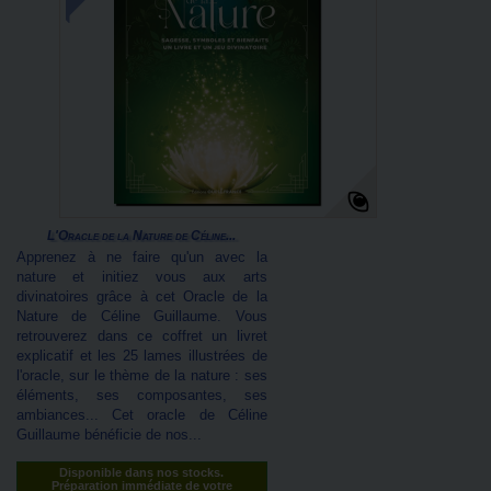
L'Oracle de la Nature de Céline...
Apprenez à ne faire qu'un avec la
nature et initiez vous aux arts
divinatoires grâce à cet Oracle de la
Nature de Céline Guillaume. Vous
retrouverez dans ce coffret un livret
explicatif et les 25 lames illustrées de
l'oracle, sur le thème de la nature : ses
éléments, ses composantes, ses
ambiances... Cet oracle de Céline
Guillaume bénéficie de nos...
Disponible dans nos stocks.
Préparation immédiate de votre