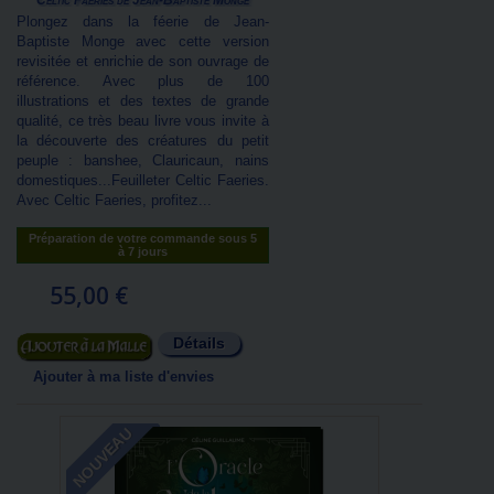
Celtic Faeries de Jean-Baptiste Monge
Plongez dans la féerie de Jean-
Baptiste Monge avec cette version
revisitée et enrichie de son ouvrage de
référence. Avec plus de 100
illustrations et des textes de grande
qualité, ce très beau livre vous invite à
la découverte des créatures du petit
peuple : banshee, Clauricaun, nains
domestiques...Feuilleter Celtic Faeries.
Avec Celtic Faeries, profitez...
Préparation de votre commande sous 5
à 7 jours
55,00 €
Détails
Ajouter au panier
Ajouter à ma liste d'envies
NOUVEAU