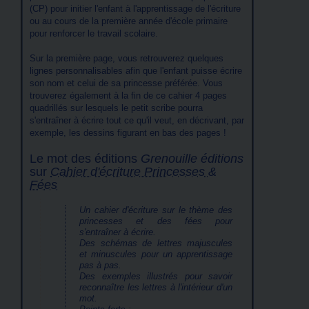
(CP) pour initier l'enfant à l'apprentissage de l'écriture
ou au cours de la première année d'école primaire
pour renforcer le travail scolaire.
Sur la première page, vous retrouverez quelques
lignes personnalisables afin que l'enfant puisse écrire
son nom et celui de sa princesse préférée. Vous
trouverez également à la fin de ce cahier 4 pages
quadrillés sur lesquels le petit scribe pourra
s'entraîner à écrire tout ce qu'il veut, en décrivant, par
exemple, les dessins figurant en bas des pages !
Le mot des éditions
Grenouille éditions
sur
Cahier d'écriture Princesses &
Fées
Un cahier d'écriture sur le thème des
princesses et des fées pour
s'entraîner à écrire.
Des schémas de lettres majuscules
et minuscules pour un apprentissage
pas à pas.
Des exemples illustrés pour savoir
reconnaître les lettres à l'intérieur d'un
mot.