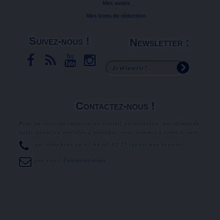
Mes avoirs
Mes bons de réduction
Suivez-nous !
Newsletter :
Contactez-nous !
Pour un renseignement ou un conseil personnalisé, une demande
particulière ou une idée à partager, nous sommes à votre écoute.
par téléphone au
07.64.07.81.25
(appel non surtaxé).
par email
Contactez-nous