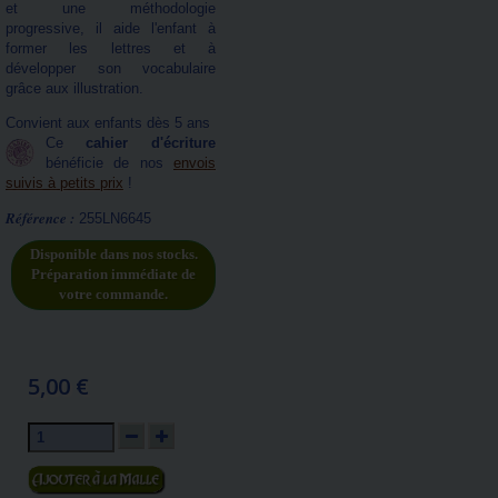
et une méthodologie
progressive, il aide l'enfant à
former les lettres et à
développer son vocabulaire
grâce aux illustration.
Convient aux enfants dès 5 ans
Ce
cahier d'écriture
bénéficie de nos
envois
suivis à petits prix
!
Référence :
255LN6645
Disponible dans nos stocks.
Préparation immédiate de
votre commande.
5,00 €
Ajouter au panier