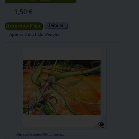
1,50 €
Détails
Ajouter au panier
Ajouter à ma liste d'envies
Fée à la rivière d'Or..., carte...