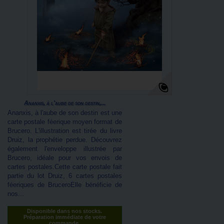
Ananxis, à l'aube de son destin,...
Ananxis, à l'aube de son destin est une
carte postale féerique moyen format de
Brucero. L'illustration est tirée du livre
Druiz, la prophétie perdue. Découvrez
également l'enveloppe illustrée par
Brucero, idéale pour vos envois de
cartes postales.Cette carte postale fait
partie du lot Druiz, 6 cartes postales
féeriques de BruceroElle bénéficie de
nos...
Disponible dans nos stocks.
Préparation immédiate de votre
commande.