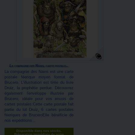
La compagnie des Nains, carte postale...
La compagnie des Nains est une carte
postale féerique moyen format de
Brucero. L'illustration est tirée du livre
Druiz, la prophétie perdue. Découvrez
également l'enveloppe illustrée par
Brucero, idéale pour vos envois de
cartes postales.Cette carte postale fait
partie du lot Druiz, 6 cartes postales
féeriques de BruceroElle bénéficie de
nos expéditions...
Disponible dans nos stocks.
Préparation immédiate de votre