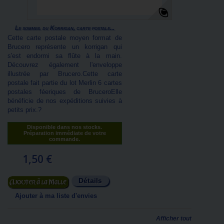
Le sommeil du Korrigan, carte postale...
Cette carte postale moyen format de
Brucero représente un korrigan qui
s'est endormi sa flûte à la main.
Découvrez également l'enveloppe
illustrée par Brucero.Cette carte
postale fait partie du lot Merlin 6 cartes
postales féeriques de BruceroElle
bénéficie de nos expéditions suivies à
petits prix.?
Disponible dans nos stocks.
Préparation immédiate de votre
commande.
1,50 €
Détails
Ajouter au panier
Ajouter à ma liste d'envies
Afficher tout