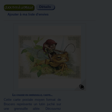
Détails
Ajouter au panier
Ajouter à ma liste d'envies
La chasse en grenouille, carte...
Cette carte postale moyen format de
Brucero représente un lutin juché sur
une grenouille ailée. Découvrez