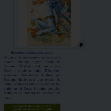
Brigantia, la déesse-mère, carte...
Brigantia, la déesse-mère est une carte
postale féerique moyen format de
Brucero. L'illustration est tirée du livre
Druiz, la prophétie perdue. Découvrez
également l'enveloppe illustrée par
Brucero, idéale pour vos envois de
cartes postales.Cette carte postale fait
partie du lot Druiz, 6 cartes postales
féeriques de BruceroElle bénéficie de
nos...
Disponible dans nos stocks.
Préparation immédiate de votre