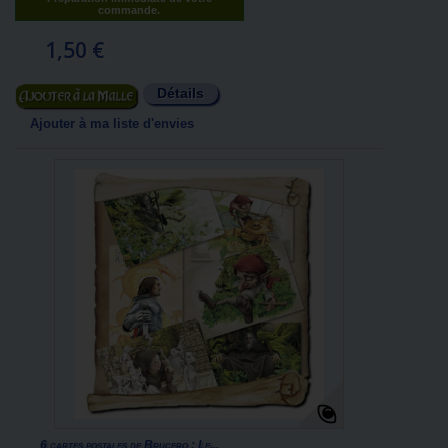
commande.
1,50 €
Détails
Ajouter au panier
Ajouter à ma liste d'envies
6 cartes postales de Brucero : Le...