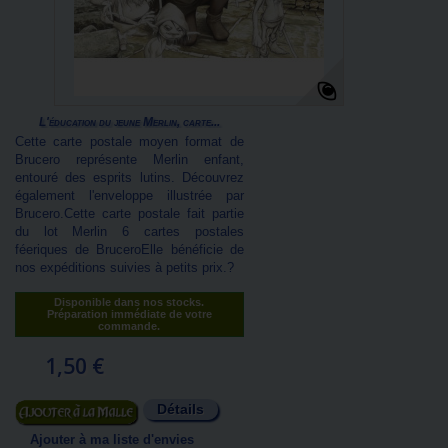
L'éducation du jeune Merlin, carte...
Cette carte postale moyen format de
Brucero représente Merlin enfant,
entouré des esprits lutins. Découvrez
également l'enveloppe illustrée par
Brucero.Cette carte postale fait partie
du lot Merlin 6 cartes postales
féeriques de BruceroElle bénéficie de
nos expéditions suivies à petits prix.?
Disponible dans nos stocks.
Préparation immédiate de votre
commande.
1,50 €
Détails
Ajouter au panier
Ajouter à ma liste d'envies