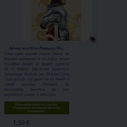
Arthur, fils d'Uther Pendragon, Roi...
Cette carte postale moyen format de
Brucero représente le roi Arthur tenant
Excalibur devant un dragon symbole
de sa filiation. Découvrez également
l'enveloppe illustrée par Brucero.Cette
carte postale fait partie du lot Merlin 6
cartes postales féeriques de
BruceroElle bénéficie de nos
expéditions suivies à petits prix.
Disponible dans nos stocks.
Préparation immédiate de votre
commande.
1,50 €