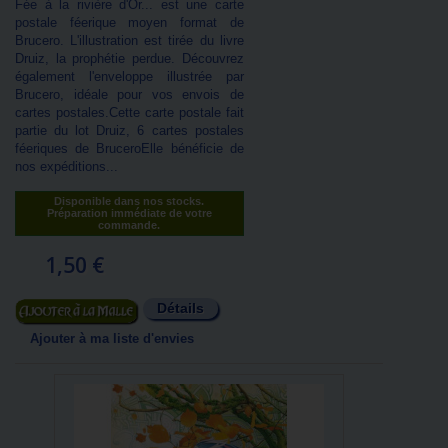
Fée à la rivière d'Or... est une carte
postale féerique moyen format de
Brucero. L'illustration est tirée du livre
Druiz, la prophétie perdue. Découvrez
également l'enveloppe illustrée par
Brucero, idéale pour vos envois de
cartes postales.Cette carte postale fait
partie du lot Druiz, 6 cartes postales
féeriques de BruceroElle bénéficie de
nos expéditions...
Disponible dans nos stocks.
Préparation immédiate de votre
commande.
1,50 €
Détails
Ajouter au panier
Ajouter à ma liste d'envies