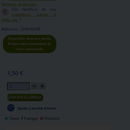
féeriques de Brucero
Elle bénéficie de nos
expéditions suivies à
petits prix
.?
Référence :
204PR6199
Disponible dans nos stocks.
Préparation immédiate de
votre commande.
1,50 €
Ajouter au panier
Ajouter à ma liste d'envies
Tweet
Partager
Pinterest