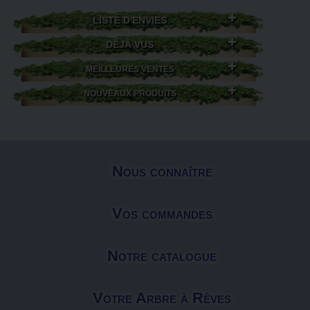
LISTE D'ENVIES
DÉJÀ VUS
MEILLEURES VENTES
NOUVEAUX PRODUITS
Nous connaître
Vos commandes
Notre catalogue
Votre Arbre à Rêves