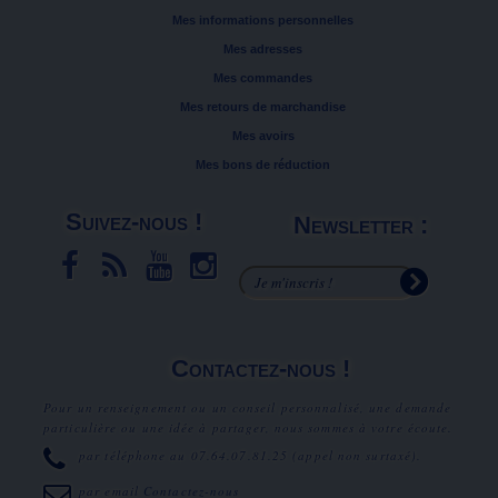
Mes informations personnelles
Mes adresses
Mes commandes
Mes retours de marchandise
Mes avoirs
Mes bons de réduction
Suivez-nous !
Newsletter :
Contactez-nous !
Pour un renseignement ou un conseil personnalisé, une demande
particulière ou une idée à partager, nous sommes à votre écoute.
par téléphone au
07.64.07.81.25
(appel non surtaxé).
par email
Contactez-nous