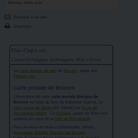
Donnez votre avis
Envoyer à un ami
Imprimer
Plus d'infos sur...
Caractéristiques techniques
Avis clients
Un
carte postale de lutin
de
Brucero
, parue aux
Editions Jos
.
Carte postale de Brucero
L'illustration de cette
carte postale féerique de
Brucero
est tirée du livre de Katherine Quenot, Le
Livre secret de Merlin
(éd. Glénat) sur
la vie de
l'enchanteur Merlin
.. Ce
korrigan
, joueur de flûte s'est
endormi au cœur de la
forêt de Brocéliande
.
Pour un envoi en toute confidentialité, utilisez
l'
enveloppe assortie illustrée par Brucero
.