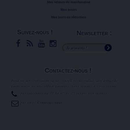
Mes retours de marchandise
Mes avoirs
Mes bons de réduction
Suivez-nous !
Newsletter :
Contactez-nous !
Pour un renseignement ou un conseil personnalisé, une demande
particulière ou une idée à partager, nous sommes à votre écoute.
par téléphone au
07.64.07.81.25
(appel non surtaxé).
par email
Contactez-nous