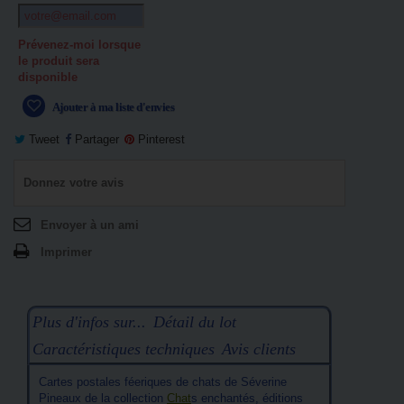
Prévenez-moi lorsque
le produit sera
disponible
Ajouter à ma liste d'envies
Tweet
Partager
Pinterest
Donnez votre avis
Envoyer à un ami
Imprimer
Plus d'infos sur...
Détail du lot
Caractéristiques techniques
Avis clients
Cartes postales féeriques de chats de Séverine
Pineaux de la collection
Chat
s enchantés, éditions