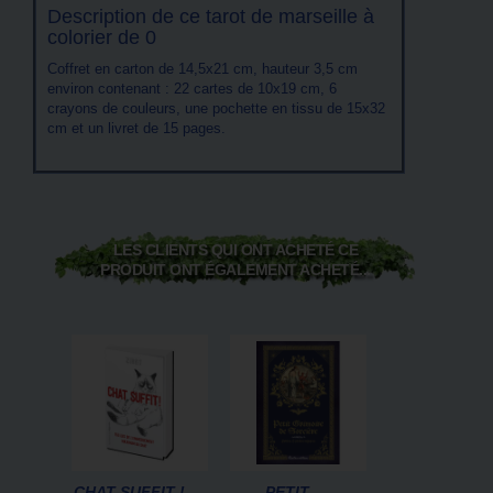
Description de ce tarot de marseille à
colorier de 0
Coffret en carton de 14,5x21 cm, hauteur 3,5 cm
environ contenant : 22 cartes de 10x19 cm, 6
crayons de couleurs, une pochette en tissu de 15x32
cm et un livret de 15 pages.
LES CLIENTS QUI ONT ACHETÉ CE
PRODUIT ONT ÉGALEMENT ACHETÉ...
CHAT SUFFIT !
PETIT