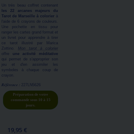
Un très beau coffret contenant
les 22 arcanes majeurs du
Tarot de Marseille à colorier
à
l'aide de 6 crayons de couleurs.
Une pochette en tissu pour
ranger les cartes grand format et
un livret pour apprendre à tirer
ce tarot illustré par Marica
Zottino.
Mon tarot à colorier
offre
une activité méditative
qui permet de s'approprier son
jeu et d'en assimiler les
symboles à chaque coup de
crayon.
Référence :
227LN5626
Préparation de votre
commande sous 10 à 15
jours.
19,95 €