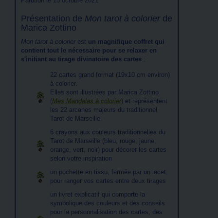
Parution le 15 octobre 2021
Présentation de
Mon tarot à colorier
de
Marica Zottino
Mon tarot à colorier
est
un magnifique coffret qui
contient tout le nécessaire pour se relaxer en
s'initiant au tirage divinatoire des cartes
:
22 cartes grand format (19x10 cm environ)
à colorier.
Elles sont illustrées par Marica Zottino
(
Mes Mandalas à colorier
) et représentent
les 22 arcanes majeurs du traditionnel
Tarot de Marseille.
6 crayons aux couleurs traditionnelles du
Tarot de Marseille (bleu, rouge, jaune,
orange, vert, noir) pour décorer les cartes
selon votre inspiration
un pochette en tissu, fermée par un lacet,
pour ranger vos cartes entre deux tirages
un livret explicatif qui comporte la
symbolique des couleurs et des conseils
pour la personnalisation des cartes, des