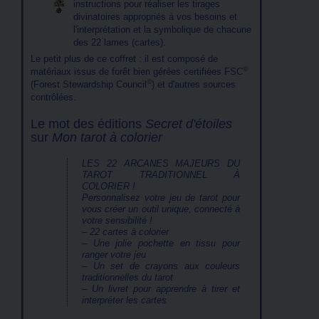
instructions pour réaliser les tirages
divinatoires appropriés à vos besoins et
l'interprétation et la symbolique de chacune
des 22 lames (cartes).
Le petit plus de ce coffret : il est composé de
©
matériaux issus de forêt bien gérées certifiées FSC
©
(Forest Stewardship Council
) et d'autres sources
contrôlées.
Le mot des éditions
Secret d'étoiles
sur
Mon tarot à colorier
LES 22 ARCANES MAJEURS DU
TAROT TRADITIONNEL À
COLORIER !
Personnalisez votre jeu de tarot pour
vous créer un outil unique, connecté à
votre sensibilité !
– 22 cartes à colorier
– Une jolie pochette en tissu pour
ranger votre jeu
– Un set de crayons aux couleurs
traditionnelles du tarot
– Un livret pour apprendre à tirer et
interpréter les cartes