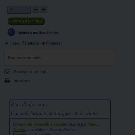
Ajouter au panier
Ajouter à ma liste d'envies
Tweet
Partager
Pinterest
Donnez votre avis
Envoyer à un ami
Imprimer
Plus d'infos sur...
Caractéristiques techniques
Avis clients
Un
tarot de Marseille à colorier
, illustré par
Marica
Zottino
, aux éditions
Secret d'étoiles
.