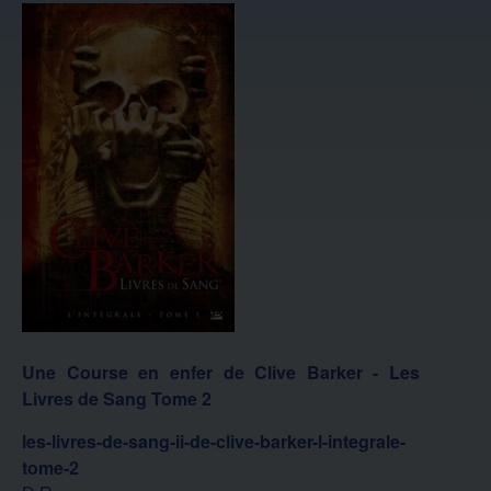
Une Course en enfer de Clive Barker - Les
Livres de Sang Tome 2
les-livres-de-sang-ii-de-clive-barker-l-integrale-
tome-2