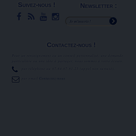
Suivez-nous !
Newsletter :
Contactez-nous !
Pour un renseignement ou un conseil personnalisé, une demande
particulière ou une idée à partager, nous sommes à votre écoute.
par téléphone au
07.64.07.81.25
(appel non surtaxé).
par email
Contactez-nous