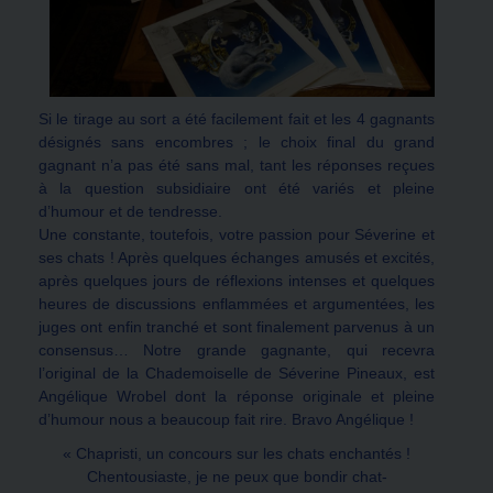
Si le tirage au sort a été facilement fait et les 4 gagnants
désignés sans encombres ; le choix final du grand
gagnant n’a pas été sans mal, tant les réponses reçues
à la question subsidiaire ont été variés et pleine
d’humour et de tendresse.
Une constante, toutefois, votre passion pour Séverine et
ses chats ! Après quelques échanges amusés et excités,
après quelques jours de réflexions intenses et quelques
heures de discussions enflammées et argumentées, les
juges ont enfin tranché et sont finalement parvenus à un
consensus… Notre grande gagnante, qui recevra
l’original de la Chademoiselle de Séverine Pineaux, est
Angélique Wrobel dont la réponse originale et pleine
d’humour nous a beaucoup fait rire. Bravo Angélique !
« Chapristi, un concours sur les chats enchantés !
Chentousiaste, je ne peux que bondir chat-