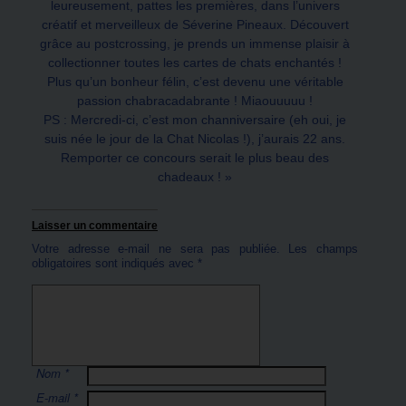
leureusement, pattes les premières, dans l’univers
créatif et merveilleux de Séverine Pineaux. Découvert
grâce au postcrossing, je prends un immense plaisir à
collectionner toutes les cartes de chats enchantés !
Plus qu’un bonheur félin, c’est devenu une véritable
passion chabracadabrante ! Miaouuuuu !
PS : Mercredi-ci, c’est mon channiversaire (eh oui, je
suis née le jour de la Chat Nicolas !), j’aurais 22 ans.
Remporter ce concours serait le plus beau des
chadeaux ! »
Laisser un commentaire
Votre adresse e-mail ne sera pas publiée.
Les champs
obligatoires sont indiqués avec
*
Nom
*
E-mail
*