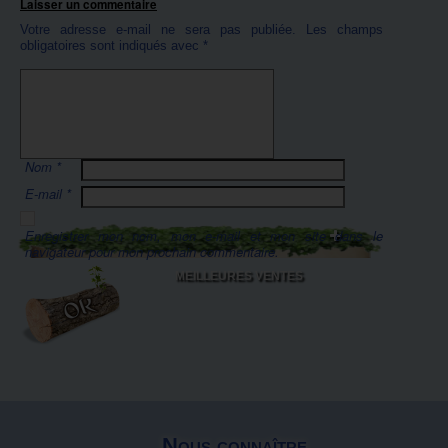
Laisser un commentaire
Votre adresse e-mail ne sera pas publiée.
Les champs
obligatoires sont indiqués avec
*
Nom
*
E-mail
*
Enregistrer mon nom, mon e-mail et mon site dans le
navigateur pour mon prochain commentaire.
MEILLEURES VENTES
Nous connaître