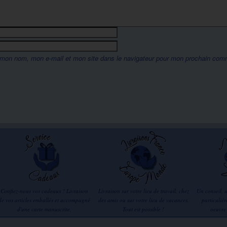
 mon nom, mon e-mail et mon site dans le navigateur pour mon prochain com
Confiez-nous vos cadeaux ! Livraison
Livraison sur votre lieu de travail, chez
Un conseil, 
de vos articles emballés et accompagné
des amis ou sur votre lieu de vacances.
particuliè
d'une carte manuscrite.
Tout est possible !
oeuvre