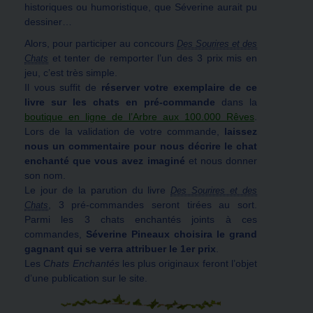
historiques ou humoristique, que Séverine aurait pu
dessiner…
Alors, pour participer au concours
Des Sourires et des
et tenter de remporter l’un des 3 prix mis en
Chats
jeu, c’est très simple.
Il vous suffit de
réserver votre exemplaire de ce
livre sur les chats en pré-commande
dans la
boutique en ligne de l’Arbre aux 100.000 Rêves
.
Lors de la validation de votre commande,
laissez
nous un commentaire pour nous décrire le chat
enchanté que vous avez imaginé
et nous donner
son nom.
Le jour de la parution du livre
Des Sourires et des
, 3 pré-commandes seront tirées au sort.
Chats
Parmi les 3 chats enchantés joints à ces
commandes,
Séverine Pineaux choisira le grand
gagnant qui se verra attribuer le 1er prix
.
Les
Chats Enchantés
les plus originaux feront l’objet
d’une publication sur le site.