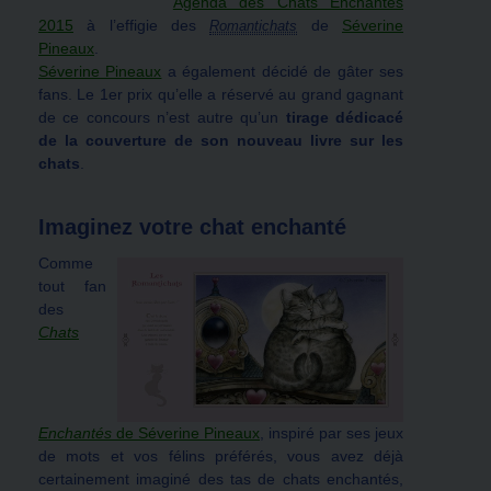
Agenda des Chats Enchantés
2015
à l’effigie des
de
Séverine
Romantichats
Pineaux
.
Séverine Pineaux
a également décidé de gâter ses
fans. Le 1er prix qu’elle a réservé au grand gagnant
de ce concours n’est autre qu’un
tirage dédicacé
de la couverture de son nouveau livre sur les
chats
.
Imaginez votre chat enchanté
Comme
tout fan
des
Chats
Enchantés
de Séverine Pineaux
, inspiré par ses jeux
de mots et vos félins préférés, vous avez déjà
certainement imaginé des tas de chats enchantés,