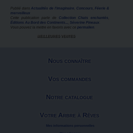
Publié dans
Actualités de l'imaginaire
,
Concours
,
Féerie &
merveilleux
Cette publication parle de
Collection Chats enchantés
,
Éditions Au Bord des Continents...
,
Séverine Pineaux
.
Vous pouvez la mettre en favoris avec ce
permalien
.
MEILLEURES VENTES
Nous connaître
Vos commandes
Notre catalogue
Votre Arbre à Rêves
Mes informations personnelles