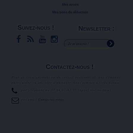
Mes avoirs
Mes bons de réduction
Suivez-nous !
Newsletter :
Contactez-nous !
Pour un renseignement ou un conseil personnalisé, une demande
particulière ou une idée à partager, nous sommes à votre écoute.
par téléphone au
07.64.07.81.25
(appel non surtaxé).
par email
Contactez-nous