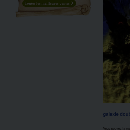
Toutes les meilleures ventes
galaxie dou
Vous pouvez la me