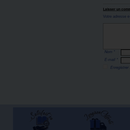
Laisser un com
Votre adresse e
Nom
*
E-mail
*
Enregistrer