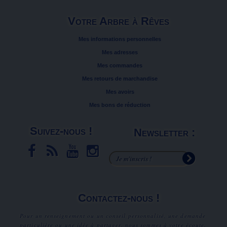
Votre Arbre à Rêves
Mes informations personnelles
Mes adresses
Mes commandes
Mes retours de marchandise
Mes avoirs
Mes bons de réduction
Suivez-nous !
Newsletter :
Contactez-nous !
Pour un renseignement ou un conseil personnalisé, une demande
particulière ou une idée à partager, nous sommes à votre écoute.