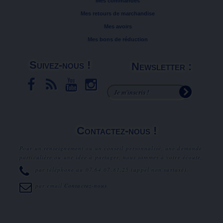
Mes commandes
Mes retours de marchandise
Mes avoirs
Mes bons de réduction
Suivez-nous !
Newsletter :
Contactez-nous !
Pour un renseignement ou un conseil personnalisé, une demande
particulière ou une idée à partager, nous sommes à votre écoute.
par téléphone au
07.64.07.81.25
(appel non surtaxé).
par email
Contactez-nous