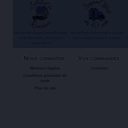
Nous traitons chaque commande comme
Pour la France métropolitaine. Suivi de
si elle était unique. 14 jours pour
votre commande jusqu'à la livraison.
changer d'avis !
Nous connaître
Vos commandes
Mentions légales
Livraison
Conditions générales de
vente
Plan du site