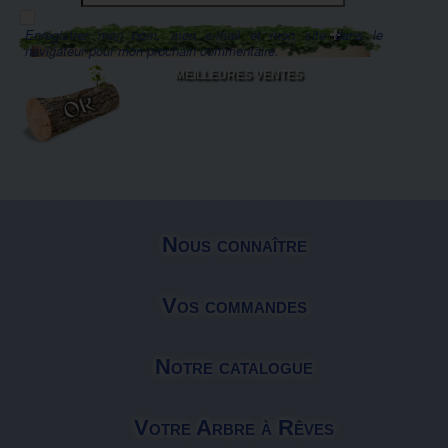
Enregistrer mon nom, mon e-mail et mon site dans le
navigateur pour mon prochain commentaire.
MEILLEURES VENTES
Nous connaître
Vos commandes
Notre catalogue
Votre Arbre à Rêves