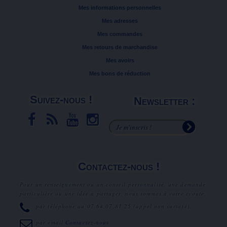
Mes informations personnelles
Mes adresses
Mes commandes
Mes retours de marchandise
Mes avoirs
Mes bons de réduction
Suivez-nous !
Newsletter :
Contactez-nous !
Pour un renseignement ou un conseil personnalisé, une demande
particulière ou une idée à partager, nous sommes à votre écoute.
par téléphone au
07.64.07.81.25
(appel non surtaxé).
par email
Contactez-nous