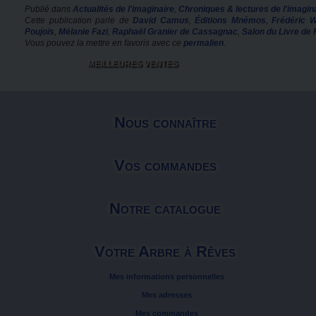
Publié dans
Actualités de l'imaginaire
,
Chroniques & lectures de l'imagin
Cette publication parle de
David Camus
,
Éditions Mnémos
,
Frédéric W
Poujois
,
Mélanie Fazi
,
Raphaël Granier de Cassagnac
,
Salon du Livre de 
Vous pouvez la mettre en favoris avec ce
permalien
.
MEILLEURES VENTES
Nous connaître
Vos commandes
Notre catalogue
Votre Arbre à Rêves
Mes informations personnelles
Mes adresses
Mes commandes