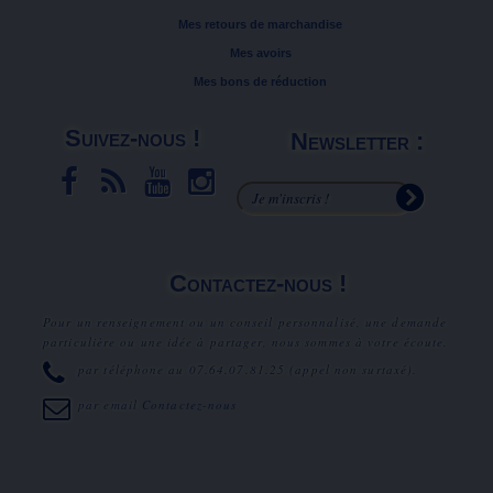
Mes retours de marchandise
Mes avoirs
Mes bons de réduction
Suivez-nous !
Newsletter :
Contactez-nous !
Pour un renseignement ou un conseil personnalisé, une demande
particulière ou une idée à partager, nous sommes à votre écoute.
par téléphone au
07.64.07.81.25
(appel non surtaxé).
par email
Contactez-nous