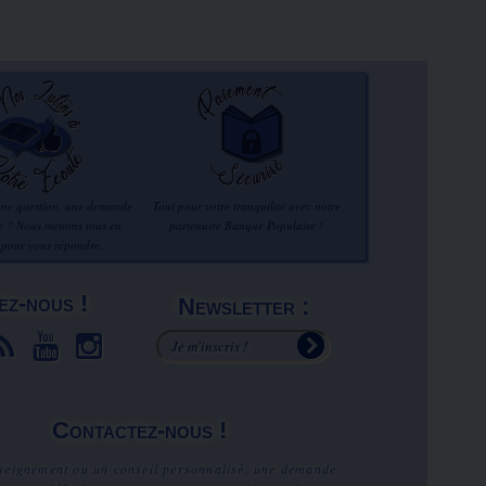
une question, une demande
Tout pour votre tranquilité avec notre
re ? Nous mettons tous en
partenaire Banque Populaire !
 pour vous répondre.
ez-nous !
Newsletter :
Contactez-nous !
seignement ou un conseil personnalisé, une demande