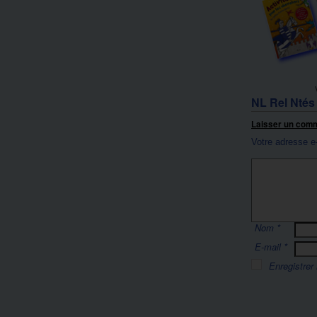
NL Rel Ntés
Laisser un com
Votre adresse e
Nom
*
E-mail
*
Enregistrer