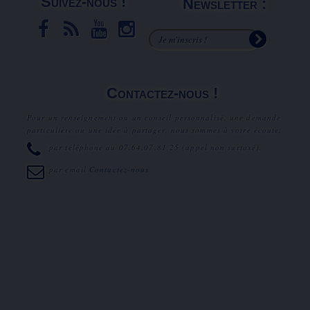
Suivez-nous !
Newsletter :
Contactez-nous !
Pour un renseignement ou un conseil personnalisé, une demande
particulière ou une idée à partager, nous sommes à votre écoute.
par téléphone au
07.64.07.81.25
(appel non surtaxé).
par email
Contactez-nous