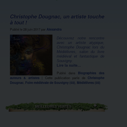
Christophe Dougnac, un artiste touche
à tout !
Publié le
28 juin 2017
par
Alexandra
Découvrez notre rencontre
avec un artiste atypique,
Christophe Dougnac lors du
Médiélivres, salon du livre
médiéval et fantastique de
Souvigny.
Lire la suite…
Publié dans
Biographies des
auteurs & artistes
|
Cette publication parle de
Christophe
Dougnac
,
Foire médiévale de Souvigny (03)
,
Médiélivres (03)
MEILLEURES VENTES