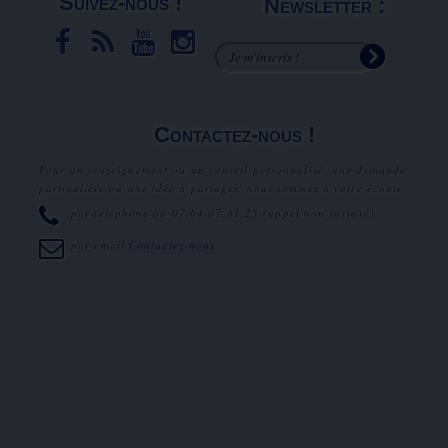
Suivez-nous !
Newsletter :
Contactez-nous !
Pour un renseignement ou un conseil personnalisé, une demande
particulière ou une idée à partager, nous sommes à votre écoute.
par téléphone au
07.64.07.81.25
(appel non surtaxé).
par email
Contactez-nous