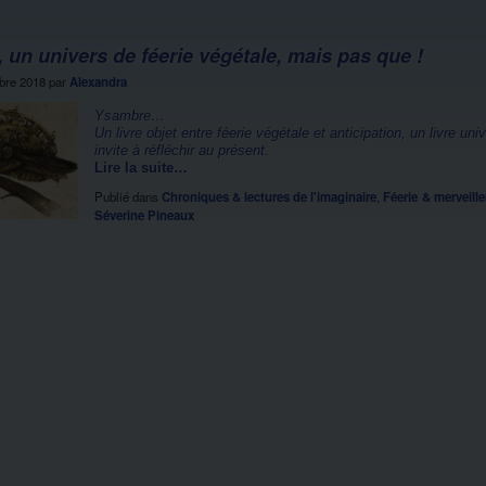
un univers de féerie végétale, mais pas que !
obre 2018
par
Alexandra
Ysambre…
Un livre objet entre féerie végétale et anticipation, un livre uni
invite à réfléchir au présent.
Lire la suite…
Publié dans
Chroniques & lectures de l'imaginaire
,
Féerie & merveill
Séverine Pineaux